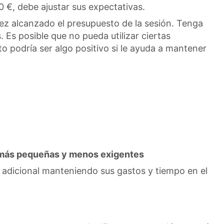
 €, debe ajustar sus expectativas.
vez alcanzado el presupuesto de la sesión. Tenga
Es posible que no pueda utilizar ciertas
o podría ser algo positivo si le ayuda a mantener
s más pequeñas y menos exigentes
 adicional manteniendo sus gastos y tiempo en el