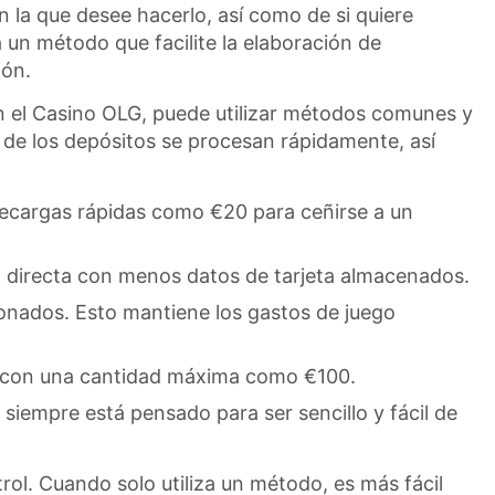
n la que desee hacerlo, así como de si quiere
 un método que facilite la elaboración de
ión.
en el Casino OLG, puede utilizar métodos comunes y
 de los depósitos se procesan rápidamente, así
Recargas rápidas como €20 para ceñirse a un
ón directa con menos datos de tarjeta almacenados.
ionados. Esto mantiene los gastos de juego
cto con una cantidad máxima como €100.
siempre está pensado para ser sencillo y fácil de
ol. Cuando solo utiliza un método, es más fácil