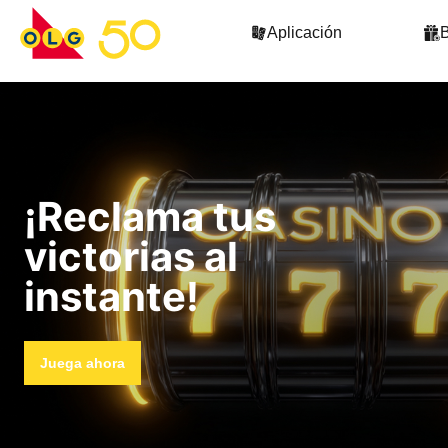
Aplicación
¡Reclama tus
victorias al
instante!
Juega ahora