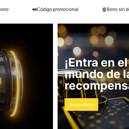
Bono
Código promocional
Bono sin d
¡Entra en el
mundo de l
recompens
Juega ahora