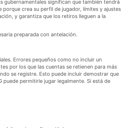
as gubernamentales significan que también tendrá
orque crea su perfil de jugador, límites y ajustes
ión, y garantiza que los retiros lleguen a la
saria preparada con antelación.
les. Errores pequeños como no incluir un
es por los que las cuentas se retienen para más
do se registre. Esto puede incluir demostrar que
G puede permitirle jugar legalmente. Si está de