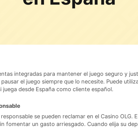
tas integradas para mantener el juego seguro y justo
 pausar el juego siempre que lo necesite. Puede utili
si juega desde España como cliente español.
ponsable
 responsable se pueden reclamar en el Casino OLG. En
in fomentar un gasto arriesgado. Cuando elija su dep