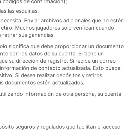
ra códigos de confirmación);
das las esquinas.
necesita. Enviar archivos adicionales que no estén
 retiro. Muchos jugadores solo verifican cuando
 retirar sus ganancias.
Solo significa que debe proporcionar un documento
te con los datos de su cuenta. Si tiene un
 su dirección de registro. Si recibe un correo
 información de contacto actualizada. Esto puede
tivo. Si desea realizar depósitos y retiros
sus documentos estén actualizados.
utilizando información de otra persona, su cuenta
sito seguros y regulados que facilitan el acceso