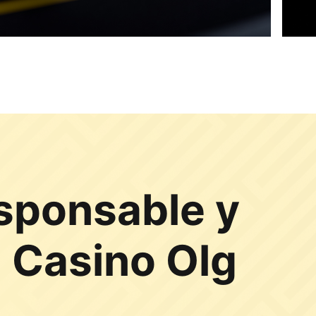
sponsable y
l Casino Olg