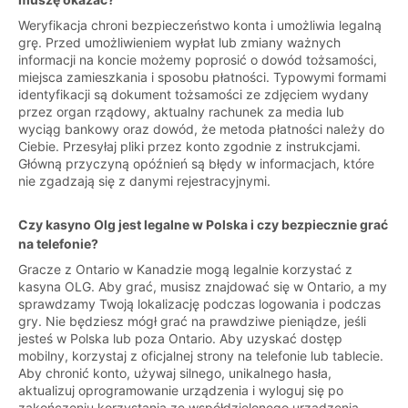
Weryfikacja chroni bezpieczeństwo konta i umożliwia legalną
grę. Przed umożliwieniem wypłat lub zmiany ważnych
informacji na koncie możemy poprosić o dowód tożsamości,
miejsca zamieszkania i sposobu płatności. Typowymi formami
identyfikacji są dokument tożsamości ze zdjęciem wydany
przez organ rządowy, aktualny rachunek za media lub
wyciąg bankowy oraz dowód, że metoda płatności należy do
Ciebie. Przesyłaj pliki przez konto zgodnie z instrukcjami.
Główną przyczyną opóźnień są błędy w informacjach, które
nie zgadzają się z danymi rejestracyjnymi.
Czy kasyno Olg jest legalne w Polska i czy bezpiecznie grać
na telefonie?
Gracze z Ontario w Kanadzie mogą legalnie korzystać z
kasyna OLG. Aby grać, musisz znajdować się w Ontario, a my
sprawdzamy Twoją lokalizację podczas logowania i podczas
gry. Nie będziesz mógł grać na prawdziwe pieniądze, jeśli
jesteś w Polska lub poza Ontario. Aby uzyskać dostęp
mobilny, korzystaj z oficjalnej strony na telefonie lub tablecie.
Aby chronić konto, używaj silnego, unikalnego hasła,
aktualizuj oprogramowanie urządzenia i wyloguj się po
zakończeniu korzystania ze współdzielonego urządzenia.