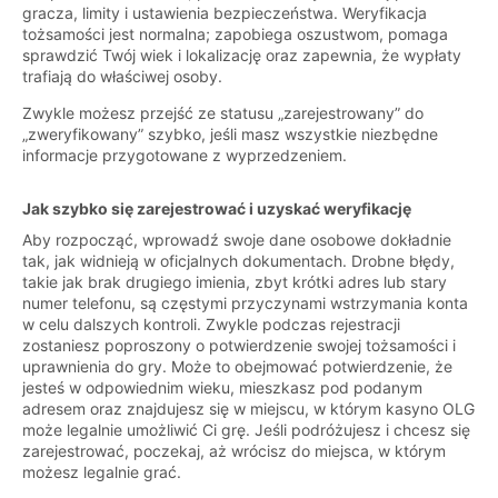
gracza, limity i ustawienia bezpieczeństwa. Weryfikacja
tożsamości jest normalna; zapobiega oszustwom, pomaga
sprawdzić Twój wiek i lokalizację oraz zapewnia, że wypłaty
trafiają do właściwej osoby.
Zwykle możesz przejść ze statusu „zarejestrowany” do
„zweryfikowany” szybko, jeśli masz wszystkie niezbędne
informacje przygotowane z wyprzedzeniem.
Jak szybko się zarejestrować i uzyskać weryfikację
Aby rozpocząć, wprowadź swoje dane osobowe dokładnie
tak, jak widnieją w oficjalnych dokumentach. Drobne błędy,
takie jak brak drugiego imienia, zbyt krótki adres lub stary
numer telefonu, są częstymi przyczynami wstrzymania konta
w celu dalszych kontroli. Zwykle podczas rejestracji
zostaniesz poproszony o potwierdzenie swojej tożsamości i
uprawnienia do gry. Może to obejmować potwierdzenie, że
jesteś w odpowiednim wieku, mieszkasz pod podanym
adresem oraz znajdujesz się w miejscu, w którym kasyno OLG
może legalnie umożliwić Ci grę. Jeśli podróżujesz i chcesz się
zarejestrować, poczekaj, aż wrócisz do miejsca, w którym
możesz legalnie grać.