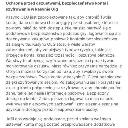
Ochrona przed oszustwami, bezpieczeństwo konta i
szyfrowanie w kasynie Olg
Kasyno OLG jest zaprojektowane tak, aby chronić Twoje
konto, dane osobowe i historię gry przed osobami, które nie
powinny mieć do nich dostępu. Nie musisz martwić się o
podstawowe bezpieczeństwo podczas gry, logowania się ani
dokonywania zakupów, ponieważ kontrole bezpieczeństwa
działają w tle. Kasyno OLG stosuje wiele warstw
zabezpieczeń, aby zmniejszyć typowe ryzyka, takie jak
przejęcie konta, kradzież tożsamości i oszustwa płatnicze.
Warstwy te obejmują szyfrowane połączenia i proaktywne
monitorowanie oszustw. Masz również przydatne narzędzia, z
których możesz korzystać od razu, aby zwiększyć swoje
bezpieczeństwo. Twoje konto w kasynie OLG jest bezpieczne
dzięki szyfrowanym sesjom. Po zalogowaniu się i korzystaniu
z usług konta połączenie jest szyfrowane, aby chronić poufne
dane, takie jak hasła i informacje osobowe. Bezpieczny
dostęp do konta: Zabezpieczenia logowania mają na celu
wykrywanie nietypowych zachowań i zmniejszanie szans na
uzyskanie dostępu przez nieupoważnione osoby.
Jeśli coś wydaje się podejrzane, przed zmianą ważnych
ustawień konta mogą zostać przeprowadzone dodatkowe