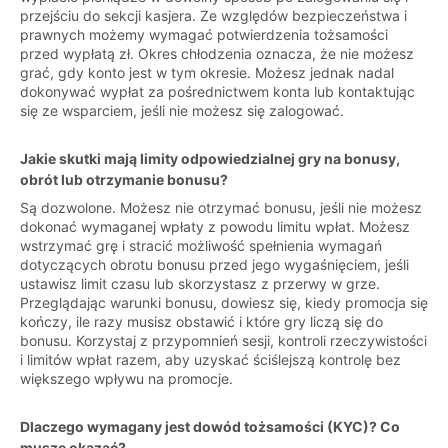
przejściu do sekcji kasjera. Ze względów bezpieczeństwa i
prawnych możemy wymagać potwierdzenia tożsamości
przed wypłatą zł. Okres chłodzenia oznacza, że nie możesz
grać, gdy konto jest w tym okresie. Możesz jednak nadal
dokonywać wypłat za pośrednictwem konta lub kontaktując
się ze wsparciem, jeśli nie możesz się zalogować.
Jakie skutki mają limity odpowiedzialnej gry na bonusy,
obrót lub otrzymanie bonusu?
Są dozwolone. Możesz nie otrzymać bonusu, jeśli nie możesz
dokonać wymaganej wpłaty z powodu limitu wpłat. Możesz
wstrzymać grę i stracić możliwość spełnienia wymagań
dotyczących obrotu bonusu przed jego wygaśnięciem, jeśli
ustawisz limit czasu lub skorzystasz z przerwy w grze.
Przeglądając warunki bonusu, dowiesz się, kiedy promocja się
kończy, ile razy musisz obstawić i które gry liczą się do
bonusu. Korzystaj z przypomnień sesji, kontroli rzeczywistości
i limitów wpłat razem, aby uzyskać ściślejszą kontrolę bez
większego wpływu na promocje.
Dlaczego wymagany jest dowód tożsamości (KYC)? Co
muszę okazać?