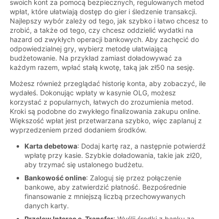
swoich kont za pomocą bezpiecznych, regulowanych metod
wpłat, które ułatwiają dostęp do gier i śledzenie transakcji.
Najlepszy wybór zależy od tego, jak szybko i łatwo chcesz to
zrobić, a także od tego, czy chcesz oddzielić wydatki na
hazard od zwykłych operacji bankowych. Aby zachęcić do
odpowiedzialnej gry, wybierz metodę ułatwiającą
budżetowanie. Na przykład zamiast doładowywać za
każdym razem, wpłać stałą kwotę, taką jak zł50 na sesję.
Możesz również przeglądać historię konta, aby zobaczyć, ile
wydałeś. Dokonując wpłaty w kasynie OLG, możesz
korzystać z popularnych, łatwych do zrozumienia metod.
Kroki są podobne do zwykłego finalizowania zakupu online.
Większość wpłat jest przetwarzana szybko, więc zaplanuj z
wyprzedzeniem przed dodaniem środków.
Karta debetowa
: Dodaj kartę raz, a następnie potwierdź
wpłatę przy kasie. Szybkie doładowania, takie jak zł20,
aby trzymać się ustalonego budżetu.
Bankowość online
: Zaloguj się przez połączenie
bankowe, aby zatwierdzić płatność. Bezpośrednie
finansowanie z mniejszą liczbą przechowywanych
danych karty.
Przelew Interac e-Transfer
: Wyślij środki z banku za