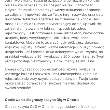
Jeśli Twoje konto zostanie oznaczone do ręcznych kontroli,
nie zawsze oznacza to, że coś jest nie tak. Oznacza to
jedynie, że musisz dostarczyć ważny dokument tożsamości
ze zdjęciem i upewnić się, że Twoje imię i nazwisko oraz data
urodzenia dokładnie zgadzają się z danymi na koncie. Jeśli
masz aktualny dokument potwierdzający adres, upewnij się,
że jest sformatowany w taki sam sposób jak adres
rejestracyjny. Jeśli otrzymasz e-mail lub telefon, niezwłocznie
uzupełnij kody weryfikacyjne i aktualizuj swoje dane
kontaktowe. Może się to zdarzyć, gdy próbujesz dokonać
większej wypłaty, zmienić ważne informacje lub użyć nowego
urządzenia. Jeśli chcesz łatwo dokonywać wpłat i wypłat, na
przykład wpłacać zł20 i wypłacać zł200, upewnij się, że Twój
profil pozostaje niezmieniony, a dokumenty są aktualne.
Uwaga dotycząca odpowiedzialności: używaj wyłącznie
własnego imienia i nazwiska. Jeśli udostępniasz konta lub
rejestrujesz się przy użyciu cudzych danych, Twoje konto
może zostać ograniczone i możesz nie mieć dostępu do
swoich środków.
Opcje wpłat dla graczy kasyna Olg w Ontario
Gracze kasyna OLG w Ontario mogą dodawać środki do