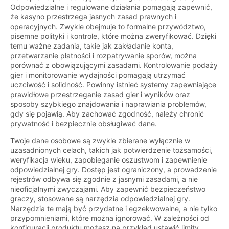
Odpowiedzialne i regulowane działania pomagają zapewnić,
że kasyno przestrzega jasnych zasad prawnych i
operacyjnych. Zwykle obejmuje to formalne przywództwo,
pisemne polityki i kontrole, które można zweryfikować. Dzięki
temu ważne zadania, takie jak zakładanie konta,
przetwarzanie płatności i rozpatrywanie sporów, można
porównać z obowiązującymi zasadami. Kontrolowanie podaży
gier i monitorowanie wydajności pomagają utrzymać
uczciwość i solidność. Powinny istnieć systemy zapewniające
prawidłowe przestrzeganie zasad gier i wyników oraz
sposoby szybkiego znajdowania i naprawiania problemów,
gdy się pojawią. Aby zachować zgodność, należy chronić
prywatność i bezpiecznie obsługiwać dane.
Twoje dane osobowe są zwykle zbierane wyłącznie w
uzasadnionych celach, takich jak potwierdzenie tożsamości,
weryfikacja wieku, zapobieganie oszustwom i zapewnienie
odpowiedzialnej gry. Dostęp jest ograniczony, a prowadzenie
rejestrów odbywa się zgodnie z jasnymi zasadami, a nie
nieoficjalnymi zwyczajami. Aby zapewnić bezpieczeństwo
graczy, stosowane są narzędzia odpowiedzialnej gry.
Narzędzia te mają być przydatne i egzekwowalne, a nie tylko
przypomnieniami, które można ignorować. W zależności od
konfiguracji produktu możesz na przykład ustawić limity