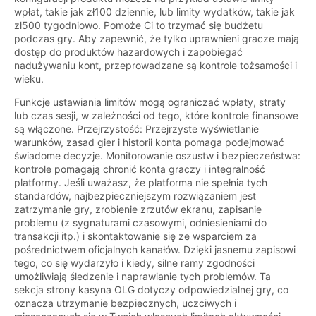
wpłat, takie jak zł100 dziennie, lub limity wydatków, takie jak
zł500 tygodniowo. Pomoże Ci to trzymać się budżetu
podczas gry. Aby zapewnić, że tylko uprawnieni gracze mają
dostęp do produktów hazardowych i zapobiegać
nadużywaniu kont, przeprowadzane są kontrole tożsamości i
wieku.
Funkcje ustawiania limitów mogą ograniczać wpłaty, straty
lub czas sesji, w zależności od tego, które kontrole finansowe
są włączone. Przejrzystość: Przejrzyste wyświetlanie
warunków, zasad gier i historii konta pomaga podejmować
świadome decyzje. Monitorowanie oszustw i bezpieczeństwa:
kontrole pomagają chronić konta graczy i integralność
platformy. Jeśli uważasz, że platforma nie spełnia tych
standardów, najbezpieczniejszym rozwiązaniem jest
zatrzymanie gry, zrobienie zrzutów ekranu, zapisanie
problemu (z sygnaturami czasowymi, odniesieniami do
transakcji itp.) i skontaktowanie się ze wsparciem za
pośrednictwem oficjalnych kanałów. Dzięki jasnemu zapisowi
tego, co się wydarzyło i kiedy, silne ramy zgodności
umożliwiają śledzenie i naprawianie tych problemów. Ta
sekcja strony kasyna OLG dotyczy odpowiedzialnej gry, co
oznacza utrzymanie bezpiecznych, uczciwych i