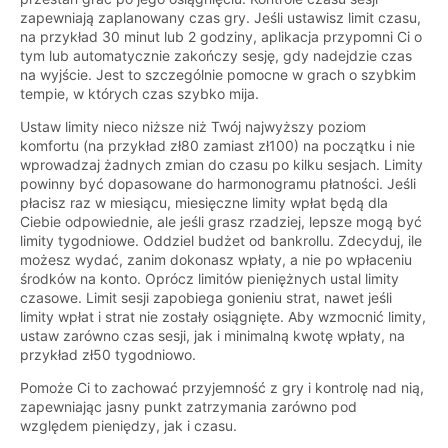
zapewniają zaplanowany czas gry. Jeśli ustawisz limit czasu,
na przykład 30 minut lub 2 godziny, aplikacja przypomni Ci o
tym lub automatycznie zakończy sesję, gdy nadejdzie czas
na wyjście. Jest to szczególnie pomocne w grach o szybkim
tempie, w których czas szybko mija.
Ustaw limity nieco niższe niż Twój najwyższy poziom
komfortu (na przykład zł80 zamiast zł100) na początku i nie
wprowadzaj żadnych zmian do czasu po kilku sesjach. Limity
powinny być dopasowane do harmonogramu płatności. Jeśli
płacisz raz w miesiącu, miesięczne limity wpłat będą dla
Ciebie odpowiednie, ale jeśli grasz rzadziej, lepsze mogą być
limity tygodniowe. Oddziel budżet od bankrollu. Zdecyduj, ile
możesz wydać, zanim dokonasz wpłaty, a nie po wpłaceniu
środków na konto. Oprócz limitów pieniężnych ustal limity
czasowe. Limit sesji zapobiega gonieniu strat, nawet jeśli
limity wpłat i strat nie zostały osiągnięte. Aby wzmocnić limity,
ustaw zarówno czas sesji, jak i minimalną kwotę wpłaty, na
przykład zł50 tygodniowo.
Pomoże Ci to zachować przyjemność z gry i kontrolę nad nią,
zapewniając jasny punkt zatrzymania zarówno pod
względem pieniędzy, jak i czasu.