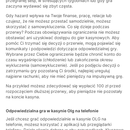
przegranej sesji, w stresujących tygodniach lub gdy gra
zaczyna wydawać się zbyt częsta.
Gdy hazard wpływa na Twoje finanse, pracę, relacje lub
czujesz, że nie możesz przestać samodzielnie, możesz
skorzystać z samowykluczenia. Co się dzieje podczas
przerwy? Podczas obowiązywania ograniczenia nie możesz
obstawiać ani uzyskiwać dostępu do gier kasynowych. Aby
pomóc Ci trzymać się decyzji o przerwie, mogą pojawiać się
komunikaty i podpowiedzi dotyczące odpowiedzialnej gry.
Wybrane przez Ciebie ograniczenie będzie chronić konto do
czasu wygaśnięcia (chłodzenie) lub zakończenia okresu
wykluczenia (samowykluczenie). Jeśli po podjęciu decyzji o
zatrzymaniu gry pozostaną Ci środki, najlepiej ureguluj
najpierw rachunki, aby nie mieć pieniędzy na impulsywną grę.
Na przykład możesz zdecydować się wypłacić 100 zł przed
rozpoczęciem dłuższej przerwy, aby pieniądze nie pozostały
na koncie kasyna.
Odpowiedzialna gra w kasynie Olg na telefonie
Jeśli chcesz grać odpowiedzialnie w kasynie OLG na
telefonie, możesz korzystać z aplikacji lub przeglądarki
telefonu. Działa równie dobrze w obu przypadkach. Kluczowe