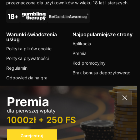
przeznaczona dla użytkowników w wieku 18 lat i starszych.
Warunki świadczenia
Najpopularniejsze strony
usług
Aplikacja
Polityka plików cookie
Premia
Polityka prywatności
Kod promocyjny
Regulamin
Brak bonusu depozytowego
Odpowiedzialna gra
Kontakty
Premia
+356 4021 2650
dla pierwszej wpłaty
info@olgcasino.org
1000zł + 250 FS
Przełącz język
Zarejestruj