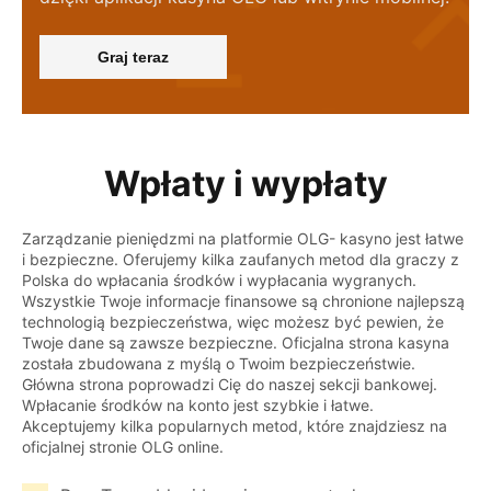
Graj teraz
Wpłaty i wypłaty
Zarządzanie pieniędzmi na platformie OLG- kasyno jest łatwe
i bezpieczne. Oferujemy kilka zaufanych metod dla graczy z
Polska do wpłacania środków i wypłacania wygranych.
Wszystkie Twoje informacje finansowe są chronione najlepszą
technologią bezpieczeństwa, więc możesz być pewien, że
Twoje dane są zawsze bezpieczne. Oficjalna strona kasyna
została zbudowana z myślą o Twoim bezpieczeństwie.
Główna strona poprowadzi Cię do naszej sekcji bankowej.
Wpłacanie środków na konto jest szybkie i łatwe.
Akceptujemy kilka popularnych metod, które znajdziesz na
oficjalnej stronie OLG online.