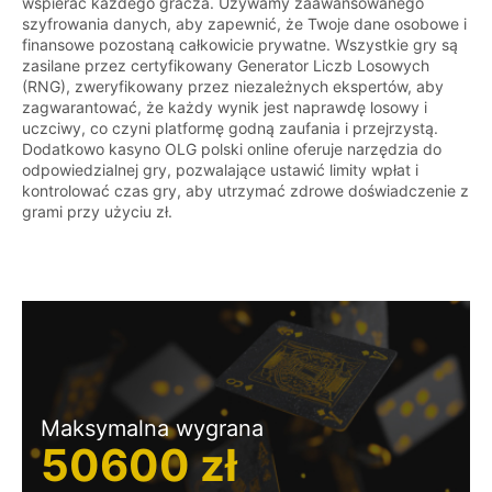
wspierać każdego gracza. Używamy zaawansowanego
szyfrowania danych, aby zapewnić, że Twoje dane osobowe i
finansowe pozostaną całkowicie prywatne. Wszystkie gry są
zasilane przez certyfikowany Generator Liczb Losowych
(RNG), zweryfikowany przez niezależnych ekspertów, aby
zagwarantować, że każdy wynik jest naprawdę losowy i
uczciwy, co czyni platformę godną zaufania i przejrzystą.
Dodatkowo kasyno OLG polski online oferuje narzędzia do
odpowiedzialnej gry, pozwalające ustawić limity wpłat i
kontrolować czas gry, aby utrzymać zdrowe doświadczenie z
grami przy użyciu zł.
Maksymalna wygrana
50600 zł