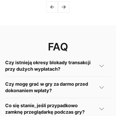
FAQ
Czy istnieją okresy blokady transakcji
przy dużych wypłatach?
Czy mogę grać w gry za darmo przed
dokonaniem wpłaty?
Co się stanie, jeśli przypadkowo
zamknę przeglądarkę podczas gry?