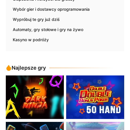
Wybór gier i dostawcy oprogramowania
Wypróbuj te gry już dziś
Automaty, gry stołowe i gry na żywo
Kasyno w podróży
Wpłaty i wypłaty
Opcje pomocy i wsparcia
Najlepsze gry
Ochrona użytkownika i bezpieczeństwo platformy