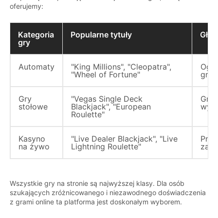
oferujemy:
Kategoria
Popularne tytuły
Głów
gry
Automaty
"King Millions", "Cleopatra",
Ogro
"Wheel of Fortune"
gry 
Gry
"Vegas Single Deck
Gra 
stołowe
Blackjack", "European
wyg
Roulette"
Kasyno
"Live Dealer Blackjack", "Live
Praw
na żywo
Lightning Roulette"
zaba
Wszystkie gry na stronie są najwyższej klasy. Dla osób
szukających zróżnicowanego i niezawodnego doświadczenia
z grami online ta platforma jest doskonałym wyborem.