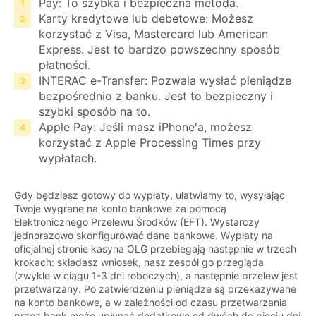
Pay: To szybka i bezpieczna metoda.
Karty kredytowe lub debetowe: Możesz
korzystać z Visa, Mastercard lub American
Express. Jest to bardzo powszechny sposób
płatności.
INTERAC e-Transfer: Pozwala wysłać pieniądze
bezpośrednio z banku. Jest to bezpieczny i
szybki sposób na to.
Apple Pay: Jeśli masz iPhone'a, możesz
korzystać z Apple Processing Times przy
wypłatach.
Gdy będziesz gotowy do wypłaty, ułatwiamy to, wysyłając
Twoje wygrane na konto bankowe za pomocą
Elektronicznego Przelewu Środków (EFT). Wystarczy
jednorazowo skonfigurować dane bankowe. Wypłaty na
oficjalnej stronie kasyna OLG przebiegają następnie w trzech
krokach: składasz wniosek, nasz zespół go przegląda
(zwykle w ciągu 1-3 dni roboczych), a następnie przelew jest
przetwarzany. Po zatwierdzeniu pieniądze są przekazywane
na konto bankowe, a w zależności od czasu przetwarzania
przez bank może upłynąć dodatkowe od dwóch do pięciu dni