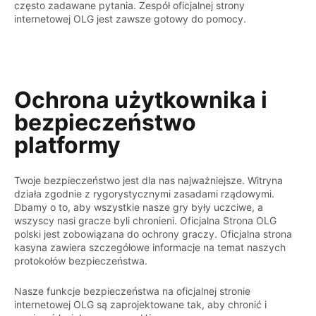
często zadawane pytania. Zespół oficjalnej strony
internetowej OLG jest zawsze gotowy do pomocy.
Ochrona użytkownika i
bezpieczeństwo
platformy
Twoje bezpieczeństwo jest dla nas najważniejsze. Witryna
działa zgodnie z rygorystycznymi zasadami rządowymi.
Dbamy o to, aby wszystkie nasze gry były uczciwe, a
wszyscy nasi gracze byli chronieni. Oficjalna Strona OLG
polski jest zobowiązana do ochrony graczy. Oficjalna strona
kasyna zawiera szczegółowe informacje na temat naszych
protokołów bezpieczeństwa.
Nasze funkcje bezpieczeństwa na oficjalnej stronie
internetowej OLG są zaprojektowane tak, aby chronić i