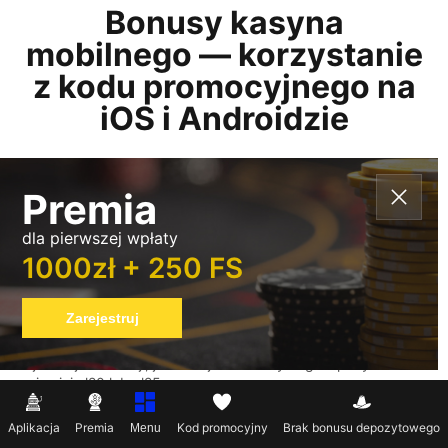
Bonusy kasyna
mobilnego — korzystanie
z kodu promocyjnego na
iOS i Androidzie
Korzystanie z kodu promocyjnego kasyna OLG na telefonie
powinno być równie łatwe jak na komputerze, niezależnie od
Premia
tego, czy używasz iOS, czy Androida. Aby otrzymać bonus,
musisz wpisać kod we właściwym momencie, przed
dla pierwszej wpłaty
potwierdzeniem kwalifikującej się wpłaty. Użytkownicy
1000zł + 250 FS
mobilni zwykle pomijają pole promocyjne lub dokonują wpłaty
przed zapisaniem kodu, co uniemożliwia uruchomienie
bonusu.
Zarejestruj
Upewnij się, że Twoja wpłata spełnia minimalne wymaganie w
tej samej transakcji, jeśli Twoja oferta wymaga wpłaty co
najmniej zł20 lub zł25.
Aplikacja
Premia
Kod promocyjny
Brak bonusu depozytowego
Menu