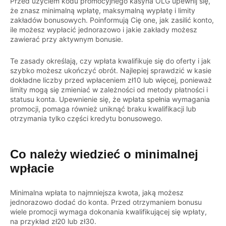
Przed użyciem kodu promocyjnego kasyna OLG upewnij się,
że znasz minimalną wpłatę, maksymalną wypłatę i limity
zakładów bonusowych. Poinformują Cię one, jak zasilić konto,
ile możesz wypłacić jednorazowo i jakie zakłady możesz
zawierać przy aktywnym bonusie.
Te zasady określają, czy wpłata kwalifikuje się do oferty i jak
szybko możesz ukończyć obrót. Najlepiej sprawdzić w kasie
dokładne liczby przed wpłaceniem zł10 lub więcej, ponieważ
limity mogą się zmieniać w zależności od metody płatności i
statusu konta. Upewnienie się, że wpłata spełnia wymagania
promocji, pomaga również uniknąć braku kwalifikacji lub
otrzymania tylko części kredytu bonusowego.
Co należy wiedzieć o minimalnej
wpłacie
Minimalna wpłata to najmniejsza kwota, jaką możesz
jednorazowo dodać do konta. Przed otrzymaniem bonusu
wiele promocji wymaga dokonania kwalifikującej się wpłaty,
na przykład zł20 lub zł30.