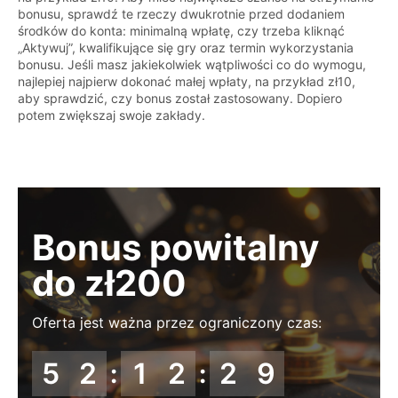
bonusu, sprawdź te rzeczy dwukrotnie przed dodaniem
środków do konta: minimalną wpłatę, czy trzeba kliknąć
„Aktywuj”, kwalifikujące się gry oraz termin wykorzystania
bonusu. Jeśli masz jakiekolwiek wątpliwości co do wymogu,
najlepiej najpierw dokonać małej wpłaty, na przykład zł10,
aby sprawdzić, czy bonus został zastosowany. Dopiero
potem zwiększaj swoje zakłady.
Bonus powitalny
do zł200
Oferta jest ważna przez ograniczony czas:
5
2
1
2
2
8
:
: