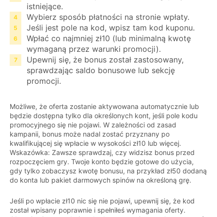
istniejące.
Wybierz sposób płatności na stronie wpłaty.
Jeśli jest pole na kod, wpisz tam kod kuponu.
Wpłać co najmniej zł10 (lub minimalną kwotę
wymaganą przez warunki promocji).
Upewnij się, że bonus został zastosowany,
sprawdzając saldo bonusowe lub sekcję
promocji.
Możliwe, że oferta zostanie aktywowana automatycznie lub
będzie dostępna tylko dla określonych kont, jeśli pole kodu
promocyjnego się nie pojawi. W zależności od zasad
kampanii, bonus może nadal zostać przyznany po
kwalifikującej się wpłacie w wysokości zł10 lub więcej.
Wskazówka: Zawsze sprawdzaj, czy widzisz bonus przed
rozpoczęciem gry. Twoje konto będzie gotowe do użycia,
gdy tylko zobaczysz kwotę bonusu, na przykład zł50 dodaną
do konta lub pakiet darmowych spinów na określoną grę.
Jeśli po wpłacie zł10 nic się nie pojawi, upewnij się, że kod
został wpisany poprawnie i spełniłeś wymagania oferty.