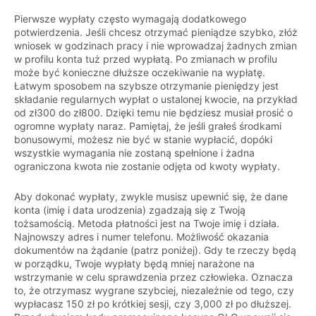
Pierwsze wypłaty często wymagają dodatkowego
potwierdzenia. Jeśli chcesz otrzymać pieniądze szybko, złóż
wniosek w godzinach pracy i nie wprowadzaj żadnych zmian
w profilu konta tuż przed wypłatą. Po zmianach w profilu
może być konieczne dłuższe oczekiwanie na wypłatę.
Łatwym sposobem na szybsze otrzymanie pieniędzy jest
składanie regularnych wypłat o ustalonej kwocie, na przykład
od zł300 do zł800. Dzięki temu nie będziesz musiał prosić o
ogromne wypłaty naraz. Pamiętaj, że jeśli grałeś środkami
bonusowymi, możesz nie być w stanie wypłacić, dopóki
wszystkie wymagania nie zostaną spełnione i żadna
ograniczona kwota nie zostanie odjęta od kwoty wypłaty.
Aby dokonać wypłaty, zwykle musisz upewnić się, że dane
konta (imię i data urodzenia) zgadzają się z Twoją
tożsamością. Metoda płatności jest na Twoje imię i działa.
Najnowszy adres i numer telefonu. Możliwość okazania
dokumentów na żądanie (patrz poniżej). Gdy te rzeczy będą
w porządku, Twoje wypłaty będą mniej narażone na
wstrzymanie w celu sprawdzenia przez człowieka. Oznacza
to, że otrzymasz wygrane szybciej, niezależnie od tego, czy
wypłacasz 150 zł po krótkiej sesji, czy 3,000 zł po dłuższej.