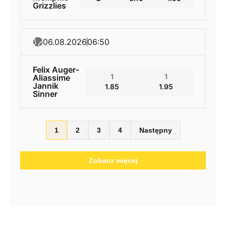
Grizzlies
06.08.2026
06:50
Felix Auger-
1
1
Aliassime
Jannik
1.85
1.95
Sinner
1
2
3
4
Następny
Zobacz więcej