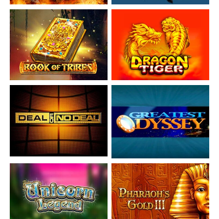
promocyjnego na iOS i Androidzie
Jak korzystać z kodu kuponu na iOS i Androidzie
Weryfikacja konta i bezpieczne płatności — poznaj
swojego klienta (kyc), szyfrowanie i prywatność