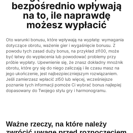
bezpośrednio wpływają
na to, ile naprawdę
możesz wypłacić
Oto warunki bonusu, które wpływają na wypłatę: wymagania
dotyczące obrotu, ważenie gier i wygaśnięcie bonusu. Z
powodu tych zasad duży bonus, na przykład zł100, może
być łatwy do wypłacenia lub powodować problemy przy
próbie wypłaty. Upewnienie się, że znasz dokładny mnożnik
obrotu, które gry się do niego zaliczają i ile czasu masz na
jego ukończenie, jest najbezpieczniejszym rozwiązaniem.
Jeśli zamierzasz wpłacić zł50 lub więcej, wcześniejsze
poznanie tych informacji pomoże Ci wybrać bonus najlepiej
dopasowany do Twojego stylu gry i harmonogramu.
Ważne rzeczy, na które należy
zwrócić uwagę przed rozpoczęciem