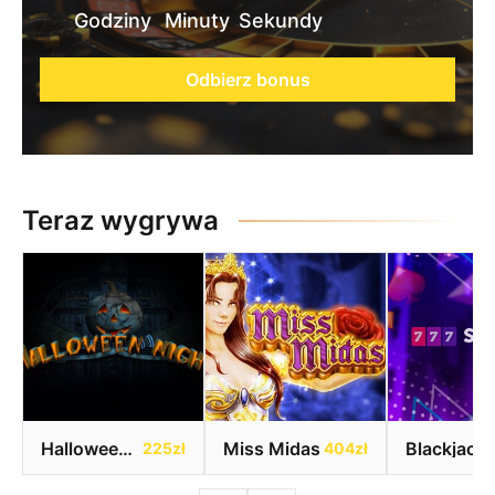
Godziny
Minuty
Sekundy
Odbierz bonus
Teraz wygrywa
Halloween Night
Miss Midas
Blackj
225zł
404zł