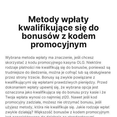
Metody wpłaty
kwalifikujące się do
bonusów z kodem
promocyjnym
Wybrana metoda wpłaty ma znaczenie, jeśli chcesz
skorzystać z kodu promocyjnego kasyna OLG. Niektóre
rodzaje płatności nie kwalifikują się do bonusów, ponieważ są
trudniejsze do śledzenia, można je cofnąć lub są obsługiwane
przez strony trzecie. Bonusy są zwykle powiązane z
kwalifikującymi się wpłatami prawdziwych pieniędzy. Przed
dokonaniem wpłaty upewnij się, że wybrana opcja jest
oznaczona jako kwalifikująca się do bonusu przy kasie i że
Twoja wpłata wynosi co najmniej zł20. Nawet jeśli kod
promocyjny zadziała, możesz nie otrzymać bonusu, jeśli
użyjesz metody, która nie kwalifikuje się. Jakie rodzaje wpłat
zwykle działają? Większość bonusów z kodem promocyjnym
jest zaprojektowana do działania ze standardowymi,