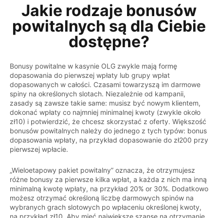
Jakie rodzaje bonusów
powitalnych są dla Ciebie
dostępne?
Bonusy powitalne w kasynie OLG zwykle mają formę
dopasowania do pierwszej wpłaty lub grupy wpłat
dopasowanych w całości. Czasami towarzyszą im darmowe
spiny na określonych slotach. Niezależnie od kampanii,
zasady są zawsze takie same: musisz być nowym klientem,
dokonać wpłaty co najmniej minimalnej kwoty (zwykle około
zł10) i potwierdzić, że chcesz skorzystać z oferty. Większość
bonusów powitalnych należy do jednego z tych typów: bonus
dopasowania wpłaty, na przykład dopasowanie do zł200 przy
pierwszej wpłacie.
„Wieloetapowy pakiet powitalny” oznacza, że otrzymujesz
różne bonusy za pierwsze kilka wpłat, a każda z nich ma inną
minimalną kwotę wpłaty, na przykład 20% or 30%. Dodatkowo
możesz otrzymać określoną liczbę darmowych spinów na
wybranych grach slotowych po wpłaceniu określonej kwoty,
na przykład zł10. Aby mieć największe szanse na otrzymanie