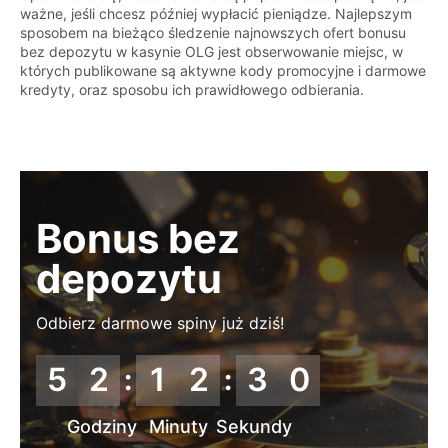
ważne, jeśli chcesz później wypłacić pieniądze. Najlepszym
sposobem na bieżąco śledzenie najnowszych ofert bonusu
bez depozytu w kasynie OLG jest obserwowanie miejsc, w
których publikowane są aktywne kody promocyjne i darmowe
kredyty, oraz sposobu ich prawidłowego odbierania.
Bonus bez
depozytu
Odbierz darmowe spiny już dziś!
5
2
1
2
2
8
:
:
Godziny
Minuty
Sekundy