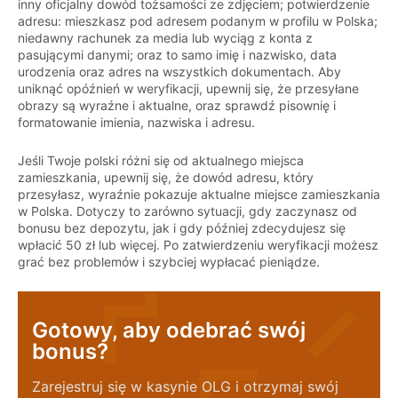
inny oficjalny dowód tożsamości ze zdjęciem; potwierdzenie
adresu: mieszkasz pod adresem podanym w profilu w Polska;
niedawny rachunek za media lub wyciąg z konta z
pasującymi danymi; oraz to samo imię i nazwisko, data
urodzenia oraz adres na wszystkich dokumentach. Aby
uniknąć opóźnień w weryfikacji, upewnij się, że przesyłane
obrazy są wyraźne i aktualne, oraz sprawdź pisownię i
formatowanie imienia, nazwiska i adresu.
Jeśli Twoje polski różni się od aktualnego miejsca
zamieszkania, upewnij się, że dowód adresu, który
przesyłasz, wyraźnie pokazuje aktualne miejsce zamieszkania
w Polska. Dotyczy to zarówno sytuacji, gdy zaczynasz od
bonusu bez depozytu, jak i gdy później zdecydujesz się
wpłacić 50 zł lub więcej. Po zatwierdzeniu weryfikacji możesz
grać bez problemów i szybciej wypłacać pieniądze.
Gotowy, aby odebrać swój
bonus?
Zarejestruj się w kasynie OLG i otrzymaj swój