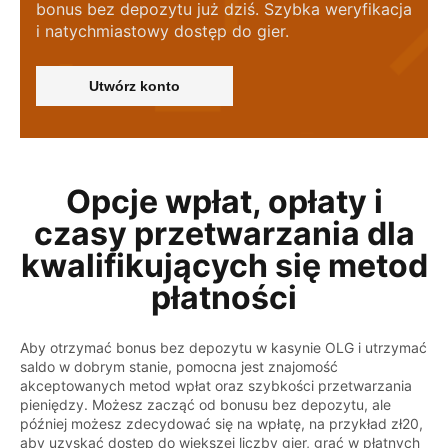
bonus bez depozytu już dziś. Szybka weryfikacja
i natychmiastowy dostęp do gier.
Utwórz konto
Opcje wpłat, opłaty i
czasy przetwarzania dla
kwalifikujących się metod
płatności
Aby otrzymać bonus bez depozytu w kasynie OLG i utrzymać
saldo w dobrym stanie, pomocna jest znajomość
akceptowanych metod wpłat oraz szybkości przetwarzania
pieniędzy. Możesz zacząć od bonusu bez depozytu, ale
później możesz zdecydować się na wpłatę, na przykład zł20,
aby uzyskać dostęp do większej liczby gier, grać w płatnych