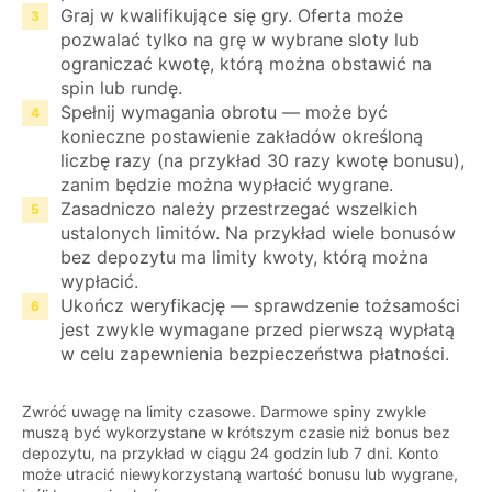
Graj w kwalifikujące się gry. Oferta może
pozwalać tylko na grę w wybrane sloty lub
ograniczać kwotę, którą można obstawić na
spin lub rundę.
Spełnij wymagania obrotu — może być
konieczne postawienie zakładów określoną
liczbę razy (na przykład 30 razy kwotę bonusu),
zanim będzie można wypłacić wygrane.
Zasadniczo należy przestrzegać wszelkich
ustalonych limitów. Na przykład wiele bonusów
bez depozytu ma limity kwoty, którą można
wypłacić.
Ukończ weryfikację — sprawdzenie tożsamości
jest zwykle wymagane przed pierwszą wypłatą
w celu zapewnienia bezpieczeństwa płatności.
Zwróć uwagę na limity czasowe. Darmowe spiny zwykle
muszą być wykorzystane w krótszym czasie niż bonus bez
depozytu, na przykład w ciągu 24 godzin lub 7 dni. Konto
może utracić niewykorzystaną wartość bonusu lub wygrane,