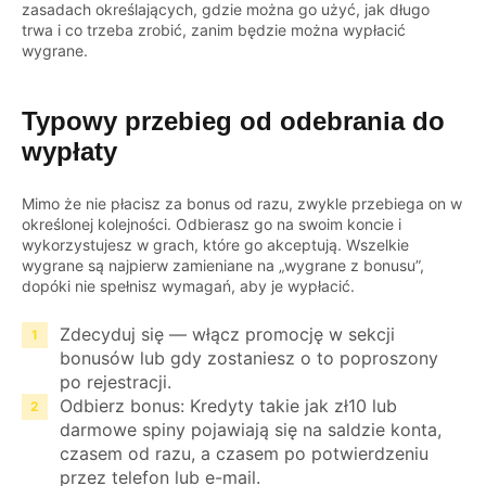
zasadach określających, gdzie można go użyć, jak długo
trwa i co trzeba zrobić, zanim będzie można wypłacić
wygrane.
Typowy przebieg od odebrania do
wypłaty
Mimo że nie płacisz za bonus od razu, zwykle przebiega on w
określonej kolejności. Odbierasz go na swoim koncie i
wykorzystujesz w grach, które go akceptują. Wszelkie
wygrane są najpierw zamieniane na „wygrane z bonusu”,
dopóki nie spełnisz wymagań, aby je wypłacić.
Zdecyduj się — włącz promocję w sekcji
bonusów lub gdy zostaniesz o to poproszony
po rejestracji.
Odbierz bonus: Kredyty takie jak zł10 lub
darmowe spiny pojawiają się na saldzie konta,
czasem od razu, a czasem po potwierdzeniu
przez telefon lub e-mail.