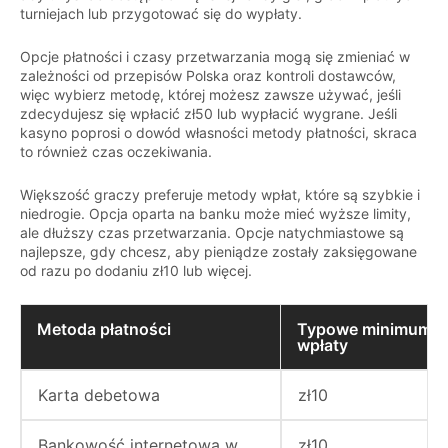
turniejach lub przygotować się do wypłaty.
Opcje płatności i czasy przetwarzania mogą się zmieniać w
zależności od przepisów Polska oraz kontroli dostawców,
więc wybierz metodę, której możesz zawsze używać, jeśli
zdecydujesz się wpłacić zł50 lub wypłacić wygrane. Jeśli
kasyno poprosi o dowód własności metody płatności, skraca
to również czas oczekiwania.
Większość graczy preferuje metody wpłat, które są szybkie i
niedrogie. Opcja oparta na banku może mieć wyższe limity,
ale dłuższy czas przetwarzania. Opcje natychmiastowe są
najlepsze, gdy chcesz, aby pieniądze zostały zaksięgowane
od razu po dodaniu zł10 lub więcej.
Metoda płatności
Typowe minimum
wpłaty
Karta debetowa
zł10
Bankowość internetowa w
zł10