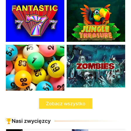
Zobacz wszystko
Nasi zwycięzcy