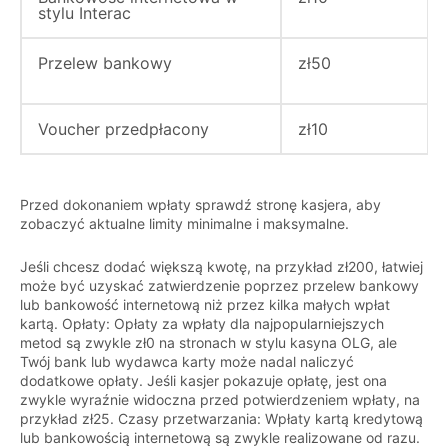
stylu Interac
Przelew bankowy
zł50
Voucher przedpłacony
zł10
Przed dokonaniem wpłaty sprawdź stronę kasjera, aby
zobaczyć aktualne limity minimalne i maksymalne.
Jeśli chcesz dodać większą kwotę, na przykład zł200, łatwiej
może być uzyskać zatwierdzenie poprzez przelew bankowy
lub bankowość internetową niż przez kilka małych wpłat
kartą. Opłaty: Opłaty za wpłaty dla najpopularniejszych
metod są zwykle zł0 na stronach w stylu kasyna OLG, ale
Twój bank lub wydawca karty może nadal naliczyć
dodatkowe opłaty. Jeśli kasjer pokazuje opłatę, jest ona
zwykle wyraźnie widoczna przed potwierdzeniem wpłaty, na
przykład zł25. Czasy przetwarzania: Wpłaty kartą kredytową
lub bankowością internetową są zwykle realizowane od razu.