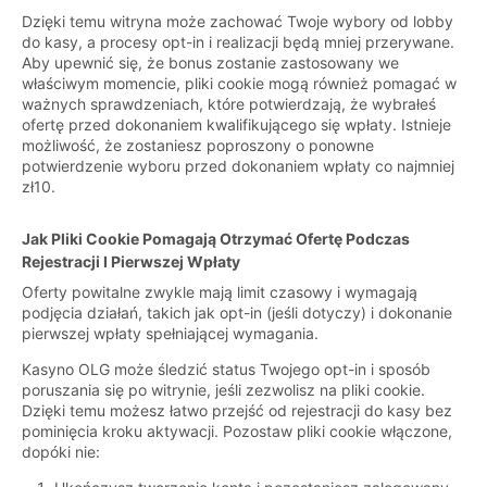
Dzięki temu witryna może zachować Twoje wybory od lobby
do kasy, a procesy opt-in i realizacji będą mniej przerywane.
Aby upewnić się, że bonus zostanie zastosowany we
właściwym momencie, pliki cookie mogą również pomagać w
ważnych sprawdzeniach, które potwierdzają, że wybrałeś
ofertę przed dokonaniem kwalifikującego się wpłaty. Istnieje
możliwość, że zostaniesz poproszony o ponowne
potwierdzenie wyboru przed dokonaniem wpłaty co najmniej
zł10.
Jak Pliki Cookie Pomagają Otrzymać Ofertę Podczas
Rejestracji I Pierwszej Wpłaty
Oferty powitalne zwykle mają limit czasowy i wymagają
podjęcia działań, takich jak opt-in (jeśli dotyczy) i dokonanie
pierwszej wpłaty spełniającej wymagania.
Kasyno OLG może śledzić status Twojego opt-in i sposób
poruszania się po witrynie, jeśli zezwolisz na pliki cookie.
Dzięki temu możesz łatwo przejść od rejestracji do kasy bez
pominięcia kroku aktywacji. Pozostaw pliki cookie włączone,
dopóki nie: