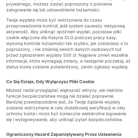
prywatnego, możesz zostać poproszony o ponowne
zalogowanie się lub udowodnienie tożsamości.
Twoja wypłata może być wstrzymana do czasu
przeprowadzenia kontroli, jeśli system zauważy nietypową
aktywność. Aby uniknąć opóźnień wypłat, pozostaw pliki
cookie włączone dla Kasyna OLG podczas pracy kasy,
wykonuj kontrole tożsamości tak szybko, jak zostaniesz o to
poproszony, i nie zmieniaj swoich danych osobowych tuż
przed zgłoszeniem wypłaty 500 zł. Najpierw zmień wszelkie
informacje, które wymagają zmiany, a następnie poczekaj, aż
status konta zostanie potwierdzony, zanim zgłosisz wypłatę.
Co Się Dzieje, Gdy Wyłączysz Pliki Cookie
Możesz nadal przeglądać większość witryny, ale niektóre
funkcje bezpieczeństwa mogą nie działać poprawnie.
Bardziej prawdopodobne jest, że Twoje żądanie wypłaty
zostanie wstrzymane w celu dodatkowej weryfikacji w celu
ochrony konta i może być konieczne wielokrotne logowanie
się i wylogowywanie, aby uniknąć pytań bezpieczeństwa.
Ograniczony Hazard Zapamiętywany Przez Ustawienia