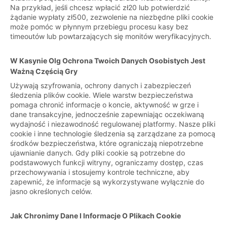
Na przykład, jeśli chcesz wpłacić zł20 lub potwierdzić
żądanie wypłaty zł500, zezwolenie na niezbędne pliki cookie
może pomóc w płynnym przebiegu procesu kasy bez
timeoutów lub powtarzających się monitów weryfikacyjnych.
W Kasynie Olg Ochrona Twoich Danych Osobistych Jest
Ważną Częścią Gry
Używają szyfrowania, ochrony danych i zabezpieczeń
śledzenia plików cookie. Wiele warstw bezpieczeństwa
pomaga chronić informacje o koncie, aktywność w grze i
dane transakcyjne, jednocześnie zapewniając oczekiwaną
wydajność i niezawodność regulowanej platformy. Nasze pliki
cookie i inne technologie śledzenia są zarządzane za pomocą
środków bezpieczeństwa, które ograniczają niepotrzebne
ujawnianie danych. Gdy pliki cookie są potrzebne do
podstawowych funkcji witryny, ograniczamy dostęp, czas
przechowywania i stosujemy kontrole techniczne, aby
zapewnić, że informacje są wykorzystywane wyłącznie do
jasno określonych celów.
Jak Chronimy Dane I Informacje O Plikach Cookie