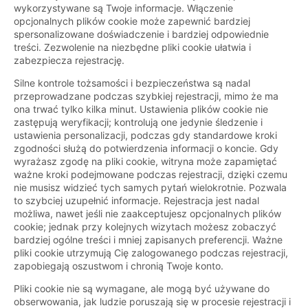
wykorzystywane są Twoje informacje. Włączenie
opcjonalnych plików cookie może zapewnić bardziej
spersonalizowane doświadczenie i bardziej odpowiednie
treści. Zezwolenie na niezbędne pliki cookie ułatwia i
zabezpiecza rejestrację.
Silne kontrole tożsamości i bezpieczeństwa są nadal
przeprowadzane podczas szybkiej rejestracji, mimo że ma
ona trwać tylko kilka minut. Ustawienia plików cookie nie
zastępują weryfikacji; kontrolują one jedynie śledzenie i
ustawienia personalizacji, podczas gdy standardowe kroki
zgodności służą do potwierdzenia informacji o koncie. Gdy
wyrażasz zgodę na pliki cookie, witryna może zapamiętać
ważne kroki podejmowane podczas rejestracji, dzięki czemu
nie musisz widzieć tych samych pytań wielokrotnie. Pozwala
to szybciej uzupełnić informacje. Rejestracja jest nadal
możliwa, nawet jeśli nie zaakceptujesz opcjonalnych plików
cookie; jednak przy kolejnych wizytach możesz zobaczyć
bardziej ogólne treści i mniej zapisanych preferencji. Ważne
pliki cookie utrzymują Cię zalogowanego podczas rejestracji,
zapobiegają oszustwom i chronią Twoje konto.
Pliki cookie nie są wymagane, ale mogą być używane do
obserwowania, jak ludzie poruszają się w procesie rejestracji i