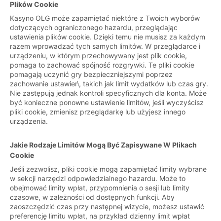
Plików Cookie
Kasyno OLG może zapamiętać niektóre z Twoich wyborów
dotyczących ograniczonego hazardu, przeglądając
ustawienia plików cookie. Dzięki temu nie musisz za każdym
razem wprowadzać tych samych limitów. W przeglądarce i
urządzeniu, w którym przechowywany jest plik cookie,
pomaga to zachować spójność rozgrywki. Te pliki cookie
pomagają uczynić gry bezpieczniejszymi poprzez
zachowanie ustawień, takich jak limit wydatków lub czas gry.
Nie zastępują jednak kontroli specyficznych dla konta. Może
być konieczne ponowne ustawienie limitów, jeśli wyczyścisz
pliki cookie, zmienisz przeglądarkę lub użyjesz innego
urządzenia.
Jakie Rodzaje Limitów Mogą Być Zapisywane W Plikach
Cookie
Jeśli zezwolisz, pliki cookie mogą zapamiętać limity wybrane
w sekcji narzędzi odpowiedzialnego hazardu. Może to
obejmować limity wpłat, przypomnienia o sesji lub limity
czasowe, w zależności od dostępnych funkcji. Aby
zaoszczędzić czas przy następnej wizycie, możesz ustawić
preferencję limitu wpłat, na przykład dzienny limit wpłat