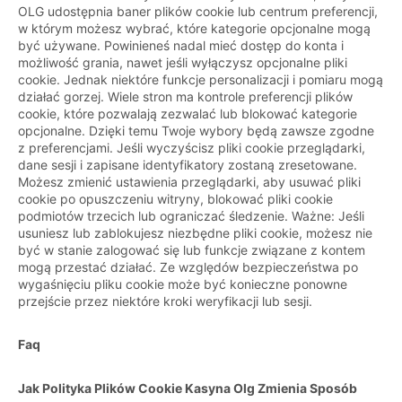
OLG udostępnia baner plików cookie lub centrum preferencji,
w którym możesz wybrać, które kategorie opcjonalne mogą
być używane. Powinieneś nadal mieć dostęp do konta i
możliwość grania, nawet jeśli wyłączysz opcjonalne pliki
cookie. Jednak niektóre funkcje personalizacji i pomiaru mogą
działać gorzej. Wiele stron ma kontrole preferencji plików
cookie, które pozwalają zezwalać lub blokować kategorie
opcjonalne. Dzięki temu Twoje wybory będą zawsze zgodne
z preferencjami. Jeśli wyczyścisz pliki cookie przeglądarki,
dane sesji i zapisane identyfikatory zostaną zresetowane.
Możesz zmienić ustawienia przeglądarki, aby usuwać pliki
cookie po opuszczeniu witryny, blokować pliki cookie
podmiotów trzecich lub ograniczać śledzenie. Ważne: Jeśli
usuniesz lub zablokujesz niezbędne pliki cookie, możesz nie
być w stanie zalogować się lub funkcje związane z kontem
mogą przestać działać. Ze względów bezpieczeństwa po
wygaśnięciu pliku cookie może być konieczne ponowne
przejście przez niektóre kroki weryfikacji lub sesji.
Faq
Jak Polityka Plików Cookie Kasyna Olg Zmienia Sposób