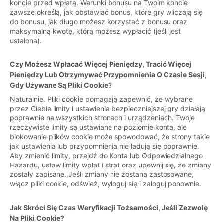
koncie przed wpłatą. Warunki bonusu na Twoim koncie
zawsze określą, jak obstawiać bonus, które gry wliczają się
do bonusu, jak długo możesz korzystać z bonusu oraz
maksymalną kwotę, którą możesz wypłacić (jeśli jest
ustalona).
Czy Możesz Wpłacać Więcej Pieniędzy, Tracić Więcej
Pieniędzy Lub Otrzymywać Przypomnienia O Czasie Sesji,
Gdy Używane Są Pliki Cookie?
Naturalnie. Pliki cookie pomagają zapewnić, że wybrane
przez Ciebie limity i ustawienia bezpieczniejszej gry działają
poprawnie na wszystkich stronach i urządzeniach. Twoje
rzeczywiste limity są ustawiane na poziomie konta, ale
blokowanie plików cookie może spowodować, że strony takie
jak ustawienia lub przypomnienia nie ładują się poprawnie.
Aby zmienić limity, przejdź do Konta lub Odpowiedzialnego
Hazardu, ustaw limity wpłat i strat oraz upewnij się, że zmiany
zostały zapisane. Jeśli zmiany nie zostaną zastosowane,
włącz pliki cookie, odśwież, wyloguj się i zaloguj ponownie.
Jak Skróci Się Czas Weryfikacji Tożsamości, Jeśli Zezwolę
Na Pliki Cookie?