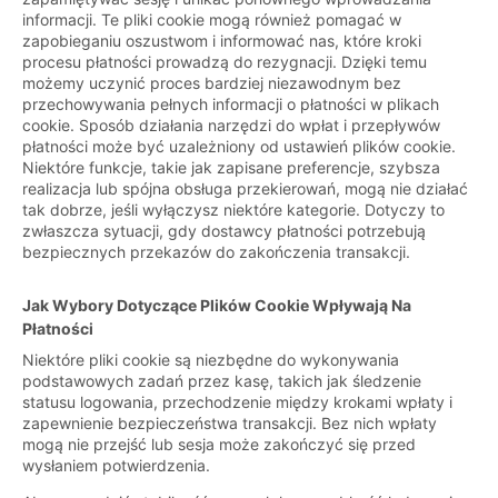
informacji. Te pliki cookie mogą również pomagać w
zapobieganiu oszustwom i informować nas, które kroki
procesu płatności prowadzą do rezygnacji. Dzięki temu
możemy uczynić proces bardziej niezawodnym bez
przechowywania pełnych informacji o płatności w plikach
cookie. Sposób działania narzędzi do wpłat i przepływów
płatności może być uzależniony od ustawień plików cookie.
Niektóre funkcje, takie jak zapisane preferencje, szybsza
realizacja lub spójna obsługa przekierowań, mogą nie działać
tak dobrze, jeśli wyłączysz niektóre kategorie. Dotyczy to
zwłaszcza sytuacji, gdy dostawcy płatności potrzebują
bezpiecznych przekazów do zakończenia transakcji.
Jak Wybory Dotyczące Plików Cookie Wpływają Na
Płatności
Niektóre pliki cookie są niezbędne do wykonywania
podstawowych zadań przez kasę, takich jak śledzenie
statusu logowania, przechodzenie między krokami wpłaty i
zapewnienie bezpieczeństwa transakcji. Bez nich wpłaty
mogą nie przejść lub sesja może zakończyć się przed
wysłaniem potwierdzenia.