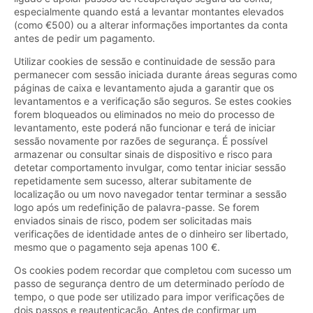
especialmente quando está a levantar montantes elevados
(como €500) ou a alterar informações importantes da conta
antes de pedir um pagamento.
Utilizar cookies de sessão e continuidade de sessão para
permanecer com sessão iniciada durante áreas seguras como
páginas de caixa e levantamento ajuda a garantir que os
levantamentos e a verificação são seguros. Se estes cookies
forem bloqueados ou eliminados no meio do processo de
levantamento, este poderá não funcionar e terá de iniciar
sessão novamente por razões de segurança. É possível
armazenar ou consultar sinais de dispositivo e risco para
detetar comportamento invulgar, como tentar iniciar sessão
repetidamente sem sucesso, alterar subitamente de
localização ou um novo navegador tentar terminar a sessão
logo após um redefinição de palavra-passe. Se forem
enviados sinais de risco, podem ser solicitadas mais
verificações de identidade antes de o dinheiro ser libertado,
mesmo que o pagamento seja apenas 100 €.
Os cookies podem recordar que completou com sucesso um
passo de segurança dentro de um determinado período de
tempo, o que pode ser utilizado para impor verificações de
dois passos e reautenticação. Antes de confirmar um