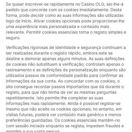
Se quiser inscrever-se rapidamente no Casino OLG, ser-lhe-á
pedido que concorde com os cookies imediatamente. Desta
forma, pode decidir como as suas informações são utilizadas
logo de início. Ativar cookies opcionais pode proporcionar-lhe
uma experiência mais personalizada e conteúdo mais
relevante. Permitir cookies essenciais torna o registo simples e
seguro.
Verificações rigorosas de identidade e segurança continuam a
ser realizadas durante o registo rápido, embora este se
destine a demorar apenas alguns minutos. As suas definições
de cookies não substituem a verificação; controlam apenas o
rastreamento e as definições de personalização enquanto são
utilizados passos de conformidade padrão para confirmar as
informações da sua conta. Ao concordar com os cookies, o
site consegue recordar passos importantes que dá durante o
registo, para que não tenha de ver as mesmas perguntas
repetidamente. Isto permite-lhe completar as suas
informações mais rapidamente. Ainda é possível registar-se
mesmo que não aceite os cookies opcionais; no entanto, em
visitas futuras, poderá ver conteúdo mais genérico e menos
preferências guardadas. Os cookies essenciais mantêm-no
com sessão iniciada enquanto se regista, impedem fraudes e
mantêm a sua conta segura.