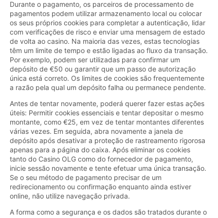
Durante o pagamento, os parceiros de processamento de
pagamentos podem utilizar armazenamento local ou colocar
os seus próprios cookies para completar a autenticação, lidar
com verificações de risco e enviar uma mensagem de estado
de volta ao casino. Na maioria das vezes, estas tecnologias
têm um limite de tempo e estão ligadas ao fluxo da transação.
Por exemplo, podem ser utilizadas para confirmar um
depósito de €50 ou garantir que um passo de autorização
única está correto. Os limites de cookies são frequentemente
a razão pela qual um depósito falha ou permanece pendente.
Antes de tentar novamente, poderá querer fazer estas ações
úteis: Permitir cookies essenciais e tentar depositar o mesmo
montante, como €25, em vez de tentar montantes diferentes
várias vezes. Em seguida, abra novamente a janela de
depósito após desativar a proteção de rastreamento rigorosa
apenas para a página do caixa. Após eliminar os cookies
tanto do Casino OLG como do fornecedor de pagamento,
inicie sessão novamente e tente efetuar uma única transação.
Se o seu método de pagamento precisar de um
redirecionamento ou confirmação enquanto ainda estiver
online, não utilize navegação privada.
A forma como a segurança e os dados são tratados durante o