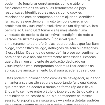
podem não funcionar corretamente, como o átrio, o
funcionamento dos caixas ou as ferramentas de jogo
responsável. Identificadores móveis como cookies
relacionados com desempenho podem ajudar a identificar
falhas, ecrãs que demoram muito tempo a carregar ou
problemas de visualização exclusivos de um dispositivo. Isto
permite ao Casino OLG tornar o site mais stable numa
variedade de modelos de telemóvel, condições de rede e
versões de sistema operativo. É possível que o
armazenamento de preferências recorde coisas que facilitam
o jogo, como filtros de jogo, definições de som ou categorias
já escolhidas. Depende de como definiu o seu consentimento
para coisas que não são estritamente necessárias. Pessoas
que utilizam um ambiente de aplicação dedicado ou
visualizações web incorporadas podem utilizar cookies na
aplicação e armazenamento local para aceder aos serviços.
Estes podem funcionar como cookies de navegador, ajudando
a manter a sua sessão segura e suportando funcionalidades
que precisam de aceder a dados de forma rápida e fiável.
Enquanto se move entre o átrio, o jogo e os ecrãs do caixa, a
continuidade da sessão ajuda-o a permanecer na mesma
sessão. O suporte para segurança — ajuda a detetar padrões
de comportamento estranhos e reduz pistas repetidas