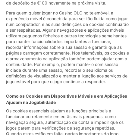
de depósito de €100 novamente na próxima visita.
Para quem quiser jogar no Casino OLG no telemóvel, a
experiência móvel é concebida para ser tão fluida como jogar
num computador, e as suas definições de cookies continuarão
a ser respeitadas. Alguns navegadores e aplicações móveis
utilizam pequenos ficheiros e outras tecnologias semelhantes
para manter funcionalidades importantes a funcionar,
recordar informações sobre a sua sessão e garantir que as
páginas carregam corretamente. Nos telemóveis, os cookies e
o armazenamento na aplicação também podem ajudar com a
continuidade. Por exemplo, podem mantê-lo com sessão
iniciada durante uma sessão, recordar o seu idioma ou
definições de visualização e manter a ligação aos serviços de
jogo estável para que o jogo continue a responder.
Como os Cookies em Dispositivos Móveis e em Aplicações
Ajudam na Jogabilidade
Os cookies essenciais ajudam as funções principais a
funcionar corretamente em ecrãs mais pequenos, como
navegação segura, autenticação de conta e impedir que os
jogos parem para verificações de segurança repetidas.
Quando estes estão em falta, partes importantes do jogo