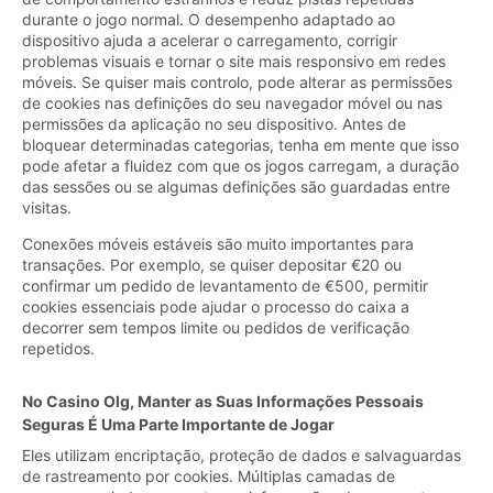
durante o jogo normal. O desempenho adaptado ao
dispositivo ajuda a acelerar o carregamento, corrigir
problemas visuais e tornar o site mais responsivo em redes
móveis. Se quiser mais controlo, pode alterar as permissões
de cookies nas definições do seu navegador móvel ou nas
permissões da aplicação no seu dispositivo. Antes de
bloquear determinadas categorias, tenha em mente que isso
pode afetar a fluidez com que os jogos carregam, a duração
das sessões ou se algumas definições são guardadas entre
visitas.
Conexões móveis estáveis são muito importantes para
transações. Por exemplo, se quiser depositar €20 ou
confirmar um pedido de levantamento de €500, permitir
cookies essenciais pode ajudar o processo do caixa a
decorrer sem tempos limite ou pedidos de verificação
repetidos.
No Casino Olg, Manter as Suas Informações Pessoais
Seguras É Uma Parte Importante de Jogar
Eles utilizam encriptação, proteção de dados e salvaguardas
de rastreamento por cookies. Múltiplas camadas de