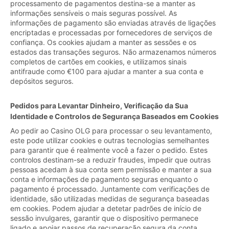
processamento de pagamentos destina-se a manter as
informações sensíveis o mais seguras possível. As
informações de pagamento são enviadas através de ligações
encriptadas e processadas por fornecedores de serviços de
confiança. Os cookies ajudam a manter as sessões e os
estados das transações seguros. Não armazenamos números
completos de cartões em cookies, e utilizamos sinais
antifraude como €100 para ajudar a manter a sua conta e
depósitos seguros.
Pedidos para Levantar Dinheiro, Verificação da Sua
Identidade e Controlos de Segurança Baseados em Cookies
Ao pedir ao Casino OLG para processar o seu levantamento,
este pode utilizar cookies e outras tecnologias semelhantes
para garantir que é realmente você a fazer o pedido. Estes
controlos destinam-se a reduzir fraudes, impedir que outras
pessoas acedam à sua conta sem permissão e manter a sua
conta e informações de pagamento seguras enquanto o
pagamento é processado. Juntamente com verificações de
identidade, são utilizadas medidas de segurança baseadas
em cookies. Podem ajudar a detetar padrões de início de
sessão invulgares, garantir que o dispositivo permanece
ligado e apoiar passos de recuperação segura da conta,