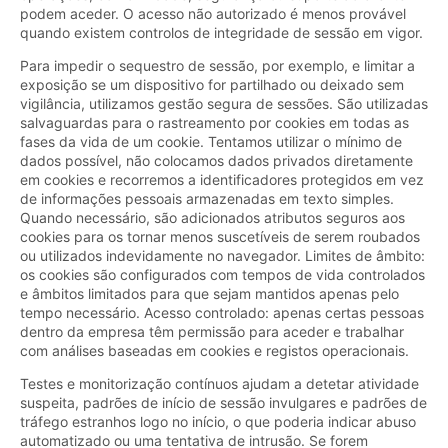
podem aceder. O acesso não autorizado é menos provável
quando existem controlos de integridade de sessão em vigor.
Para impedir o sequestro de sessão, por exemplo, e limitar a
exposição se um dispositivo for partilhado ou deixado sem
vigilância, utilizamos gestão segura de sessões. São utilizadas
salvaguardas para o rastreamento por cookies em todas as
fases da vida de um cookie. Tentamos utilizar o mínimo de
dados possível, não colocamos dados privados diretamente
em cookies e recorremos a identificadores protegidos em vez
de informações pessoais armazenadas em texto simples.
Quando necessário, são adicionados atributos seguros aos
cookies para os tornar menos suscetíveis de serem roubados
ou utilizados indevidamente no navegador. Limites de âmbito:
os cookies são configurados com tempos de vida controlados
e âmbitos limitados para que sejam mantidos apenas pelo
tempo necessário. Acesso controlado: apenas certas pessoas
dentro da empresa têm permissão para aceder e trabalhar
com análises baseadas em cookies e registos operacionais.
Testes e monitorização contínuos ajudam a detetar atividade
suspeita, padrões de início de sessão invulgares e padrões de
tráfego estranhos logo no início, o que poderia indicar abuso
automatizado ou uma tentativa de intrusão. Se forem