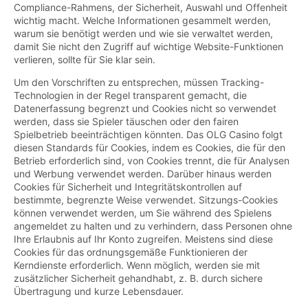
Compliance-Rahmens, der Sicherheit, Auswahl und Offenheit
wichtig macht. Welche Informationen gesammelt werden,
warum sie benötigt werden und wie sie verwaltet werden,
damit Sie nicht den Zugriff auf wichtige Website-Funktionen
verlieren, sollte für Sie klar sein.
Um den Vorschriften zu entsprechen, müssen Tracking-
Technologien in der Regel transparent gemacht, die
Datenerfassung begrenzt und Cookies nicht so verwendet
werden, dass sie Spieler täuschen oder den fairen
Spielbetrieb beeinträchtigen könnten. Das OLG Casino folgt
diesen Standards für Cookies, indem es Cookies, die für den
Betrieb erforderlich sind, von Cookies trennt, die für Analysen
und Werbung verwendet werden. Darüber hinaus werden
Cookies für Sicherheit und Integritätskontrollen auf
bestimmte, begrenzte Weise verwendet. Sitzungs-Cookies
können verwendet werden, um Sie während des Spielens
angemeldet zu halten und zu verhindern, dass Personen ohne
Ihre Erlaubnis auf Ihr Konto zugreifen. Meistens sind diese
Cookies für das ordnungsgemäße Funktionieren der
Kerndienste erforderlich. Wenn möglich, werden sie mit
zusätzlicher Sicherheit gehandhabt, z. B. durch sichere
Übertragung und kurze Lebensdauer.