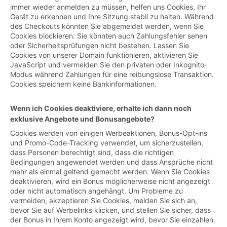
immer wieder anmelden zu müssen, helfen uns Cookies, Ihr
Gerät zu erkennen und Ihre Sitzung stabil zu halten. Während
des Checkouts könnten Sie abgemeldet werden, wenn Sie
Cookies blockieren. Sie könnten auch Zahlungsfehler sehen
oder Sicherheitsprüfungen nicht bestehen. Lassen Sie
Cookies von unserer Domain funktionieren, aktivieren Sie
JavaScript und vermeiden Sie den privaten oder Inkognito-
Modus während Zahlungen für eine reibungslose Transaktion.
Cookies speichern keine Bankinformationen.
Wenn ich Cookies deaktiviere, erhalte ich dann noch
exklusive Angebote und Bonusangebote?
Cookies werden von einigen Werbeaktionen, Bonus-Opt-ins
und Promo-Code-Tracking verwendet, um sicherzustellen,
dass Personen berechtigt sind, dass die richtigen
Bedingungen angewendet werden und dass Ansprüche nicht
mehr als einmal geltend gemacht werden. Wenn Sie Cookies
deaktivieren, wird ein Bonus möglicherweise nicht angezeigt
oder nicht automatisch angehängt. Um Probleme zu
vermeiden, akzeptieren Sie Cookies, melden Sie sich an,
bevor Sie auf Werbelinks klicken, und stellen Sie sicher, dass
der Bonus in Ihrem Konto angezeigt wird, bevor Sie einzahlen.