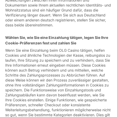
Abweichungen zwischen Ihren Informationen und
Dokumenten sowie Ihrem aktuellen rechtlichen Identitäts- und
Wohnsitzstatus sind ein häufiger Grund dafür, dass die
Verifizierung länger dauert. Wenn Sie sich aus Deutschland
oder einem anderen deutsch registrieren, stellen Sie sicher,
dass beide übereinstimmen.
Wählen Sie, wie Sie eine Einzahlung tätigen, legen Sie Ihre
Cookie-Präferenzen fest und zahlen Sie
Wenn Sie eine Einzahlung beim OLG Casino tätigen, helfen
Cookies und ähnliche Technologien der Kasse, reibungslos zu
laufen, Ihre Sitzung zu speichern und zu verhindern, dass Sie
Ihre Informationen erneut eingeben müssen. Diese Cookies
können auch Betrug verhindern und uns mitteilen, welche
Schritte des Zahlungsprozesses zu Abbrüchen führen. Auf
diese Weise können wir den Prozess zuverlässiger gestalten,
ohne Ihre vollständigen Zahlungsinformationen in Cookies zu
speichern. Die Funktionsweise von Einzahlungstools und
Zahlungsabläufen kann davon beeinflusst werden, wie Sie
Ihre Cookies einstellen. Einige Funktionen, wie gespeicherte
Präferenzen, schneller Checkout oder konsistente
Weiterleitungsbehandlung, funktionieren möglicherweise nicht
so gut, wenn Sie bestimmte Kategorien deaktivieren. Dies gilt