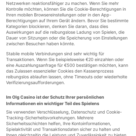
Netzwerken reaktionsfähiger zu machen. Wenn Sie mehr
Kontrolle möchten, können Sie die Cookie-Berechtigungen in
Ihren mobilen Browsereinstellungen oder in den App-
Berechtigungen auf Ihrem Gerät ändern. Bevor Sie bestimmte
Kategorien blockieren, denken Sie daran, dass dies
Auswirkungen auf die reibungslose Ladung von Spielen, die
Dauer von Sitzungen oder die Speicherung von Einstellungen
zwischen Besuchen haben könnte.
Stabile mobile Verbindungen sind sehr wichtig für
Transaktionen. Wenn Sie beispielsweise €20 einzahlen oder
eine Auszahlungsanfrage für €500 bestätigen möchten, kann
das Zulassen essenzieller Cookies den Kassenprozess
reibungslos ablaufen lassen, ohne Timeouts oder wiederholte
Verifizierungsaufforderungen.
Im Olg Casino ist der Schutz Ihrer persönlichen
Informationen ein wichtiger Teil des Spielens
Sie verwenden Verschlüsselung, Datenschutz und Cookie-
Tracking-Sicherheitsvorkehrungen. Mehrere
Sicherheitsschichten helfen, Ihre Kontoinformationen,
Spielaktivität und Transaktionsdaten sicher zu halten und
Ihnen gleichzeitig die Leistung und Zuverlässigkeit zu bieten,