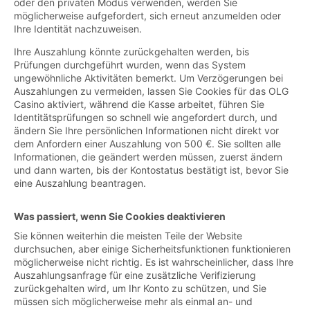
oder den privaten Modus verwenden, werden Sie
möglicherweise aufgefordert, sich erneut anzumelden oder
Ihre Identität nachzuweisen.
Ihre Auszahlung könnte zurückgehalten werden, bis
Prüfungen durchgeführt wurden, wenn das System
ungewöhnliche Aktivitäten bemerkt. Um Verzögerungen bei
Auszahlungen zu vermeiden, lassen Sie Cookies für das OLG
Casino aktiviert, während die Kasse arbeitet, führen Sie
Identitätsprüfungen so schnell wie angefordert durch, und
ändern Sie Ihre persönlichen Informationen nicht direkt vor
dem Anfordern einer Auszahlung von 500 €. Sie sollten alle
Informationen, die geändert werden müssen, zuerst ändern
und dann warten, bis der Kontostatus bestätigt ist, bevor Sie
eine Auszahlung beantragen.
Was passiert, wenn Sie Cookies deaktivieren
Sie können weiterhin die meisten Teile der Website
durchsuchen, aber einige Sicherheitsfunktionen funktionieren
möglicherweise nicht richtig. Es ist wahrscheinlicher, dass Ihre
Auszahlungsanfrage für eine zusätzliche Verifizierung
zurückgehalten wird, um Ihr Konto zu schützen, und Sie
müssen sich möglicherweise mehr als einmal an- und