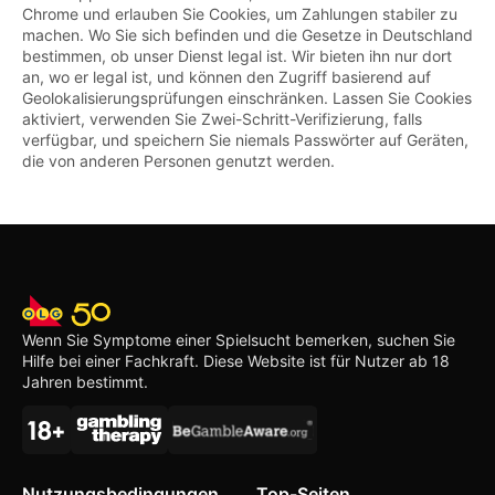
Chrome und erlauben Sie Cookies, um Zahlungen stabiler zu
machen. Wo Sie sich befinden und die Gesetze in Deutschland
bestimmen, ob unser Dienst legal ist. Wir bieten ihn nur dort
an, wo er legal ist, und können den Zugriff basierend auf
Geolokalisierungsprüfungen einschränken. Lassen Sie Cookies
aktiviert, verwenden Sie Zwei-Schritt-Verifizierung, falls
verfügbar, und speichern Sie niemals Passwörter auf Geräten,
die von anderen Personen genutzt werden.
Wenn Sie Symptome einer Spielsucht bemerken, suchen Sie
Hilfe bei einer Fachkraft. Diese Website ist für Nutzer ab 18
Jahren bestimmt.
Nutzungsbedingungen
Top-Seiten