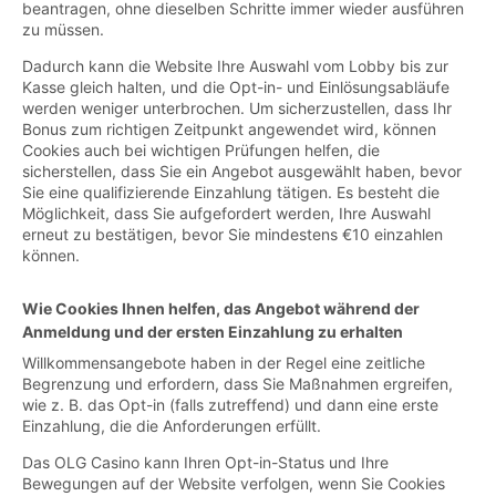
beantragen, ohne dieselben Schritte immer wieder ausführen
zu müssen.
Dadurch kann die Website Ihre Auswahl vom Lobby bis zur
Kasse gleich halten, und die Opt-in- und Einlösungsabläufe
werden weniger unterbrochen. Um sicherzustellen, dass Ihr
Bonus zum richtigen Zeitpunkt angewendet wird, können
Cookies auch bei wichtigen Prüfungen helfen, die
sicherstellen, dass Sie ein Angebot ausgewählt haben, bevor
Sie eine qualifizierende Einzahlung tätigen. Es besteht die
Möglichkeit, dass Sie aufgefordert werden, Ihre Auswahl
erneut zu bestätigen, bevor Sie mindestens €10 einzahlen
können.
Wie Cookies Ihnen helfen, das Angebot während der
Anmeldung und der ersten Einzahlung zu erhalten
Willkommensangebote haben in der Regel eine zeitliche
Begrenzung und erfordern, dass Sie Maßnahmen ergreifen,
wie z. B. das Opt-in (falls zutreffend) und dann eine erste
Einzahlung, die die Anforderungen erfüllt.
Das OLG Casino kann Ihren Opt-in-Status und Ihre
Bewegungen auf der Website verfolgen, wenn Sie Cookies