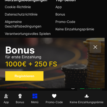
Cookie-Richtlinie
App
Datenschutzrichtlinie
Bonus
Allgemeine
Promo-Code
Geschäftsbedingungen
Keine Einzahlungsprämie
Verantwortungsvolles Spielen
Kontakte
Bonus
+356 4021 2650
für erste Einzahlung
info@olgcasino.org
1000€ + 250 FS
Sprache wechseln
Registrieren
All Rights Reserved.
App
Bonus
Promo-Code
Keine Einzahlungsprämie
Menü