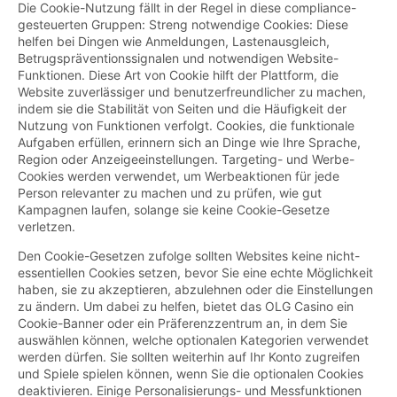
Die Cookie-Nutzung fällt in der Regel in diese compliance-
gesteuerten Gruppen: Streng notwendige Cookies: Diese
helfen bei Dingen wie Anmeldungen, Lastenausgleich,
Betrugspräventionssignalen und notwendigen Website-
Funktionen. Diese Art von Cookie hilft der Plattform, die
Website zuverlässiger und benutzerfreundlicher zu machen,
indem sie die Stabilität von Seiten und die Häufigkeit der
Nutzung von Funktionen verfolgt. Cookies, die funktionale
Aufgaben erfüllen, erinnern sich an Dinge wie Ihre Sprache,
Region oder Anzeigeeinstellungen. Targeting- und Werbe-
Cookies werden verwendet, um Werbeaktionen für jede
Person relevanter zu machen und zu prüfen, wie gut
Kampagnen laufen, solange sie keine Cookie-Gesetze
verletzen.
Den Cookie-Gesetzen zufolge sollten Websites keine nicht-
essentiellen Cookies setzen, bevor Sie eine echte Möglichkeit
haben, sie zu akzeptieren, abzulehnen oder die Einstellungen
zu ändern. Um dabei zu helfen, bietet das OLG Casino ein
Cookie-Banner oder ein Präferenzzentrum an, in dem Sie
auswählen können, welche optionalen Kategorien verwendet
werden dürfen. Sie sollten weiterhin auf Ihr Konto zugreifen
und Spiele spielen können, wenn Sie die optionalen Cookies
deaktivieren. Einige Personalisierungs- und Messfunktionen