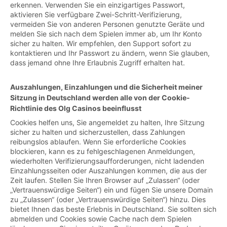
erkennen. Verwenden Sie ein einzigartiges Passwort,
aktivieren Sie verfügbare Zwei-Schritt-Verifizierung,
vermeiden Sie von anderen Personen genutzte Geräte und
melden Sie sich nach dem Spielen immer ab, um Ihr Konto
sicher zu halten. Wir empfehlen, den Support sofort zu
kontaktieren und Ihr Passwort zu ändern, wenn Sie glauben,
dass jemand ohne Ihre Erlaubnis Zugriff erhalten hat.
Auszahlungen, Einzahlungen und die Sicherheit meiner
Sitzung in Deutschland werden alle von der Cookie-
Richtlinie des Olg Casinos beeinflusst
Cookies helfen uns, Sie angemeldet zu halten, Ihre Sitzung
sicher zu halten und sicherzustellen, dass Zahlungen
reibungslos ablaufen. Wenn Sie erforderliche Cookies
blockieren, kann es zu fehlgeschlagenen Anmeldungen,
wiederholten Verifizierungsaufforderungen, nicht ladenden
Einzahlungsseiten oder Auszahlungen kommen, die aus der
Zeit laufen. Stellen Sie Ihren Browser auf „Zulassen“ (oder
„Vertrauenswürdige Seiten“) ein und fügen Sie unsere Domain
zu „Zulassen“ (oder „Vertrauenswürdige Seiten“) hinzu. Dies
bietet Ihnen das beste Erlebnis in Deutschland. Sie sollten sich
abmelden und Cookies sowie Cache nach dem Spielen