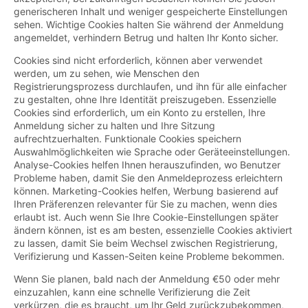
generischeren Inhalt und weniger gespeicherte Einstellungen
sehen. Wichtige Cookies halten Sie während der Anmeldung
angemeldet, verhindern Betrug und halten Ihr Konto sicher.
Cookies sind nicht erforderlich, können aber verwendet
werden, um zu sehen, wie Menschen den
Registrierungsprozess durchlaufen, und ihn für alle einfacher
zu gestalten, ohne Ihre Identität preiszugeben. Essenzielle
Cookies sind erforderlich, um ein Konto zu erstellen, Ihre
Anmeldung sicher zu halten und Ihre Sitzung
aufrechtzuerhalten. Funktionale Cookies speichern
Auswahlmöglichkeiten wie Sprache oder Geräteeinstellungen.
Analyse-Cookies helfen Ihnen herauszufinden, wo Benutzer
Probleme haben, damit Sie den Anmeldeprozess erleichtern
können. Marketing-Cookies helfen, Werbung basierend auf
Ihren Präferenzen relevanter für Sie zu machen, wenn dies
erlaubt ist. Auch wenn Sie Ihre Cookie-Einstellungen später
ändern können, ist es am besten, essenzielle Cookies aktiviert
zu lassen, damit Sie beim Wechsel zwischen Registrierung,
Verifizierung und Kassen-Seiten keine Probleme bekommen.
Wenn Sie planen, bald nach der Anmeldung €50 oder mehr
einzuzahlen, kann eine schnelle Verifizierung die Zeit
verkürzen, die es braucht, um Ihr Geld zurückzubekommen,