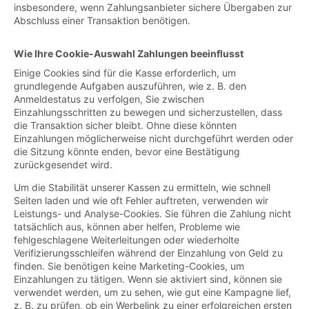
insbesondere, wenn Zahlungsanbieter sichere Übergaben zur
Abschluss einer Transaktion benötigen.
Wie Ihre Cookie-Auswahl Zahlungen beeinflusst
Einige Cookies sind für die Kasse erforderlich, um
grundlegende Aufgaben auszuführen, wie z. B. den
Anmeldestatus zu verfolgen, Sie zwischen
Einzahlungsschritten zu bewegen und sicherzustellen, dass
die Transaktion sicher bleibt. Ohne diese könnten
Einzahlungen möglicherweise nicht durchgeführt werden oder
die Sitzung könnte enden, bevor eine Bestätigung
zurückgesendet wird.
Um die Stabilität unserer Kassen zu ermitteln, wie schnell
Seiten laden und wie oft Fehler auftreten, verwenden wir
Leistungs- und Analyse-Cookies. Sie führen die Zahlung nicht
tatsächlich aus, können aber helfen, Probleme wie
fehlgeschlagene Weiterleitungen oder wiederholte
Verifizierungsschleifen während der Einzahlung von Geld zu
finden. Sie benötigen keine Marketing-Cookies, um
Einzahlungen zu tätigen. Wenn sie aktiviert sind, können sie
verwendet werden, um zu sehen, wie gut eine Kampagne lief,
z. B. zu prüfen, ob ein Werbelink zu einer erfolgreichen ersten