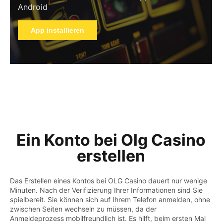
Android
App installieren
Ein Konto bei Olg Casino
erstellen
Das Erstellen eines Kontos bei OLG Casino dauert nur wenige
Minuten. Nach der Verifizierung Ihrer Informationen sind Sie
spielbereit. Sie können sich auf Ihrem Telefon anmelden, ohne
zwischen Seiten wechseln zu müssen, da der
Anmeldeprozess mobilfreundlich ist. Es hilft, beim ersten Mal