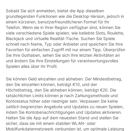
Sobald Sie sich anmelden, bietet die App dieselben
grundlegenden Funktionen wie die Desktop-Version, jedoch in
einem kürzeren, benutzerfreundlicheren Format für Ihr
Telefon. Wenn sie in Ihrer Region verfügbar sind, können Sie
viele verschiedene Spiele spielen, wie beliebte Slots, Roulette,
Blackjack und virtuelle Realität-Tische. Suchen Sie Spiele
schnell nach Name, Typ oder Anbieter und speichern Sie Ihre
Favoriten für einfachen Zugriff mit nur einem Tipp. Überprüfen
Sie Ihre Guthaben, sehen Sie sich Ihre letzten Aktivitäten an
und ändern Sie Ihre Einstellungen für verantwortungsvolles
Spielen alles über Ihr Profil.
Sie können Geld einzahlen und abheben. Der Mindestbetrag,
den Sie einzahlen können, beträgt €10, und der
Höchstbetrag, den Sie abheben können, beträgt €20. Die
tatsächlichen Limits können je nach Zahlungsmethode und
Kontostatus höher oder niedriger sein. Verpassen Sie keine
zeitlich begrenzten Angebote und Updates zu neuen Spielen,
indem Sie Kontobenachrichtigungen und Updates aktivieren.
Halten Sie die App auf dem neuesten Stand und stellen Sie
sicher, dass sie mit einem stabilen WLAN- oder
Mobilfunkdatennetzwerk verbunden ist, um optimale Leistung