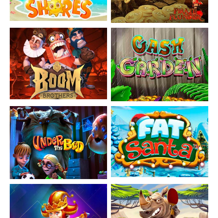
Slots
Live-Dealer-Spiele
Tischspiele
Über die Olg Casino App verfügbare Angebote
Faires Spiel, Lizenzierung und sichere Spielstandards