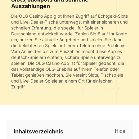
Auszahlungen
Die OLG Casino App gibt Ihnen Zugriff auf Echtgeld-Slots
und Live-Dealer-Tische unterwegs, mit einer sicheren und
schnellen Erfahrung, die speziell für Spieler in
Deutschland entwickelt wurde. Zahlen Sie € auf Ihr Konto
ein, nutzen Sie aktuelle Angebote und spielen Sie dann
die beliebtesten Spiele auf Ihrem Telefon ohne Probleme.
Vom Anmelden bis zum Auszahlen macht diese App es
deutsch-Spielern einfach, sichere Spiele unterwegs zu
spielen. Die OLG Casino App ist für Spieler gedacht, die
das vollständige OLG-Erlebnis auf ihrem Telefon oder
Tablet genießen möchten. Sie vereint Slots, Tischspiele
und Live-Dealer-Spiele an einem Ort für einfachen
Zugriff.
Inhaltsverzeichnis
Hide