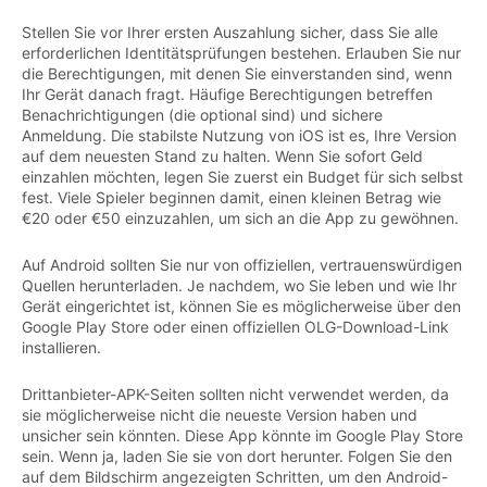
Stellen Sie vor Ihrer ersten Auszahlung sicher, dass Sie alle
erforderlichen Identitätsprüfungen bestehen. Erlauben Sie nur
die Berechtigungen, mit denen Sie einverstanden sind, wenn
Ihr Gerät danach fragt. Häufige Berechtigungen betreffen
Benachrichtigungen (die optional sind) und sichere
Anmeldung. Die stabilste Nutzung von iOS ist es, Ihre Version
auf dem neuesten Stand zu halten. Wenn Sie sofort Geld
einzahlen möchten, legen Sie zuerst ein Budget für sich selbst
fest. Viele Spieler beginnen damit, einen kleinen Betrag wie
€20 oder €50 einzuzahlen, um sich an die App zu gewöhnen.
Auf Android sollten Sie nur von offiziellen, vertrauenswürdigen
Quellen herunterladen. Je nachdem, wo Sie leben und wie Ihr
Gerät eingerichtet ist, können Sie es möglicherweise über den
Google Play Store oder einen offiziellen OLG-Download-Link
installieren.
Drittanbieter-APK-Seiten sollten nicht verwendet werden, da
sie möglicherweise nicht die neueste Version haben und
unsicher sein könnten. Diese App könnte im Google Play Store
sein. Wenn ja, laden Sie sie von dort herunter. Folgen Sie den
auf dem Bildschirm angezeigten Schritten, um den Android-