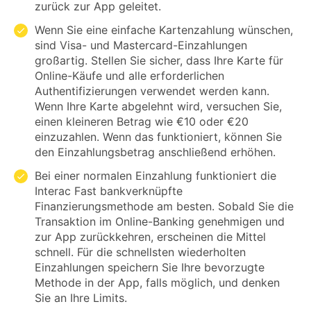
zurück zur App geleitet.
Wenn Sie eine einfache Kartenzahlung wünschen,
sind Visa- und Mastercard-Einzahlungen
großartig. Stellen Sie sicher, dass Ihre Karte für
Online-Käufe und alle erforderlichen
Authentifizierungen verwendet werden kann.
Wenn Ihre Karte abgelehnt wird, versuchen Sie,
einen kleineren Betrag wie €10 oder €20
einzuzahlen. Wenn das funktioniert, können Sie
den Einzahlungsbetrag anschließend erhöhen.
Bei einer normalen Einzahlung funktioniert die
Interac Fast bankverknüpfte
Finanzierungsmethode am besten. Sobald Sie die
Transaktion im Online-Banking genehmigen und
zur App zurückkehren, erscheinen die Mittel
schnell. Für die schnellsten wiederholten
Einzahlungen speichern Sie Ihre bevorzugte
Methode in der App, falls möglich, und denken
Sie an Ihre Limits.