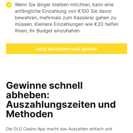
Wenn Sie länger bleiben möchten, kann eine
anfängliche Einzahlung von €100 Sie davor
bewahren, mehrmals zum Kassierer gehen zu
müssen. Kleinere Einzahlungen wie €20 helfen
Ihnen, Ihr Budget einzuhalten.
Jetzt einzahlen und spielen
Gewinne schnell
abheben:
Auszahlungszeiten und
Methoden
Die OLG Casino App macht das Auszahlen einfach und