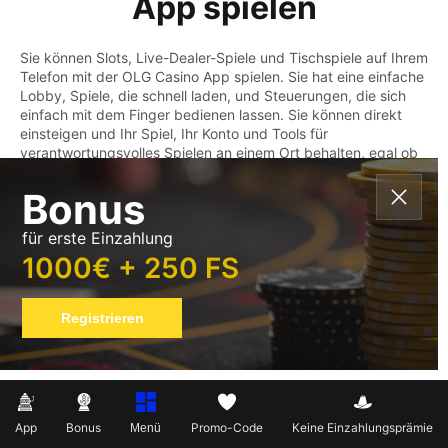
App spielen
Sie können Slots, Live-Dealer-Spiele und Tischspiele auf Ihrem
Telefon mit der OLG Casino App spielen. Sie hat eine einfache
Lobby, Spiele, die schnell laden, und Steuerungen, die sich
einfach mit dem Finger bedienen lassen. Sie können direkt
einsteigen und Ihr Spiel, Ihr Konto und Tools für
verantwortungsvolles Spielen an einem Ort behalten, egal ob
Sie für kurze Zeit Slots spielen oder länger an den Tischen
bleiben möchten. Es gibt klare Einsatzsteuerungen, lesbare
Bonus
Gewinntabellen und einfachen Zugriff auf Funktionen wie
Autoplay (falls verfügbar) und schnelle Re-Spins auf
für erste Einzahlung
Spielkacheln, die für kleinere Bildschirme optimiert sind. Es ist
1000€ + 250 FS
einfach, zwischen Spieltypen zu wechseln, ohne Ihren Platz in
der App zu verlieren, wenn Sie gerne unterwegs spielen.
Registrieren
Slots
Das Wichtigste, was Sie in der OLG Casino App tun können,
ist das Spielen von Slots, die mit vielen verschiedenen
App
Bonus
Promo-Code
Keine Einzahlungsprämie
Menü
Themen und Spielweisen kommen. Sie können sowohl