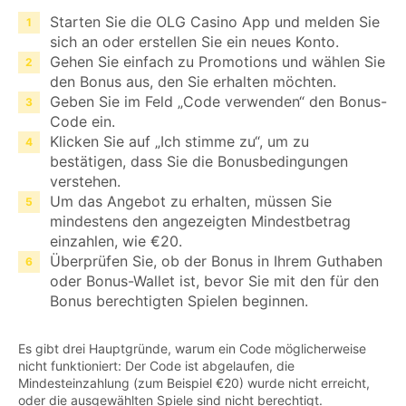
Starten Sie die OLG Casino App und melden Sie
sich an oder erstellen Sie ein neues Konto.
Gehen Sie einfach zu Promotions und wählen Sie
den Bonus aus, den Sie erhalten möchten.
Geben Sie im Feld „Code verwenden“ den Bonus-
Code ein.
Klicken Sie auf „Ich stimme zu“, um zu
bestätigen, dass Sie die Bonusbedingungen
verstehen.
Um das Angebot zu erhalten, müssen Sie
mindestens den angezeigten Mindestbetrag
einzahlen, wie €20.
Überprüfen Sie, ob der Bonus in Ihrem Guthaben
oder Bonus-Wallet ist, bevor Sie mit den für den
Bonus berechtigten Spielen beginnen.
Es gibt drei Hauptgründe, warum ein Code möglicherweise
nicht funktioniert: Der Code ist abgelaufen, die
Mindesteinzahlung (zum Beispiel €20) wurde nicht erreicht,
oder die ausgewählten Spiele sind nicht berechtigt.