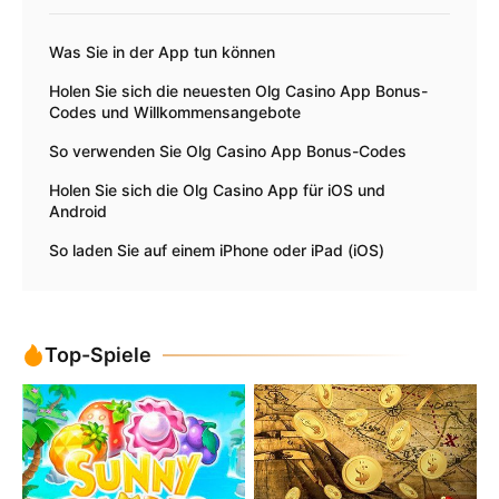
Was Sie in der App tun können
Holen Sie sich die neuesten Olg Casino App Bonus-
Codes und Willkommensangebote
So verwenden Sie Olg Casino App Bonus-Codes
Holen Sie sich die Olg Casino App für iOS und
Android
So laden Sie auf einem iPhone oder iPad (iOS)
herunter
Ein Konto bei Olg Casino erstellen
Einzahlungen in der Olg Casino App
Top-Spiele
Gewinne schnell abheben: Auszahlungszeiten und
Methoden
Legen Sie Ihr Spielbudget fest
Spiele in der Olg Casino App spielen