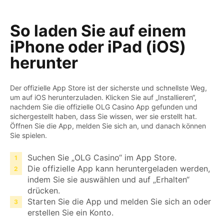
So laden Sie auf einem
iPhone oder iPad (iOS)
herunter
Der offizielle App Store ist der sicherste und schnellste Weg,
um auf iOS herunterzuladen. Klicken Sie auf „Installieren“,
nachdem Sie die offizielle OLG Casino App gefunden und
sichergestellt haben, dass Sie wissen, wer sie erstellt hat.
Öffnen Sie die App, melden Sie sich an, und danach können
Sie spielen.
Suchen Sie „OLG Casino“ im App Store.
Die offizielle App kann heruntergeladen werden,
indem Sie sie auswählen und auf „Erhalten“
drücken.
Starten Sie die App und melden Sie sich an oder
erstellen Sie ein Konto.