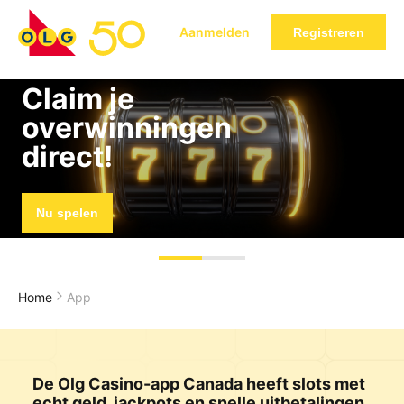
Aanmelden
Registreren
Claim je
overwinningen
direct!
Nu spelen
Home
App
De Olg Casino-app Canada heeft slots met
echt geld, jackpots en snelle uitbetalingen