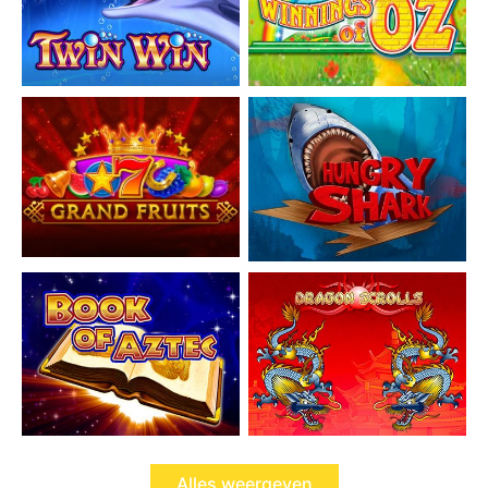
Alles weergeven