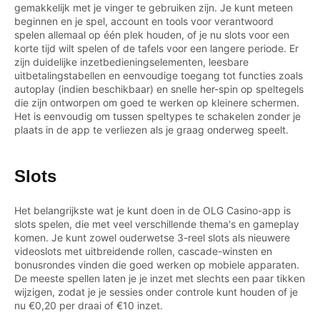
gemakkelijk met je vinger te gebruiken zijn. Je kunt meteen
beginnen en je spel, account en tools voor verantwoord
spelen allemaal op één plek houden, of je nu slots voor een
korte tijd wilt spelen of de tafels voor een langere periode. Er
zijn duidelijke inzetbedieningselementen, leesbare
uitbetalingstabellen en eenvoudige toegang tot functies zoals
autoplay (indien beschikbaar) en snelle her-spin op speltegels
die zijn ontworpen om goed te werken op kleinere schermen.
Het is eenvoudig om tussen speltypes te schakelen zonder je
plaats in de app te verliezen als je graag onderweg speelt.
Slots
Het belangrijkste wat je kunt doen in de OLG Casino-app is
slots spelen, die met veel verschillende thema's en gameplay
komen. Je kunt zowel ouderwetse 3-reel slots als nieuwere
videoslots met uitbreidende rollen, cascade-winsten en
bonusrondes vinden die goed werken op mobiele apparaten.
De meeste spellen laten je je inzet met slechts een paar tikken
wijzigen, zodat je je sessies onder controle kunt houden of je
nu €0,20 per draai of €10 inzet.