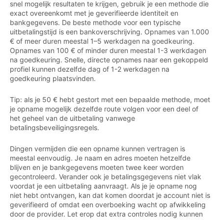
snel mogelijk resultaten te krijgen, gebruik je een methode die
exact overeenkomt met je geverifieerde identiteit en
bankgegevens. De beste methode voor een typische
uitbetalingstijd is een bankoverschrijving. Opnames van 1.000
€ of meer duren meestal 1–5 werkdagen na goedkeuring.
Opnames van 100 € of minder duren meestal 1-3 werkdagen
na goedkeuring. Snelle, directe opnames naar een gekoppeld
profiel kunnen dezelfde dag of 1-2 werkdagen na
goedkeuring plaatsvinden.
Tip: als je 50 € hebt gestort met een bepaalde methode, moet
je opname mogelijk dezelfde route volgen voor een deel of
het geheel van de uitbetaling vanwege
betalingsbeveiligingsregels.
Dingen vermijden die een opname kunnen vertragen is
meestal eenvoudig. Je naam en adres moeten hetzelfde
blijven en je bankgegevens moeten twee keer worden
gecontroleerd. Verander ook je betalingsgegevens niet vlak
voordat je een uitbetaling aanvraagt. Als je je opname nog
niet hebt ontvangen, kan dat komen doordat je account niet is
geverifieerd of omdat een overboeking wacht op afwikkeling
door de provider. Let erop dat extra controles nodig kunnen