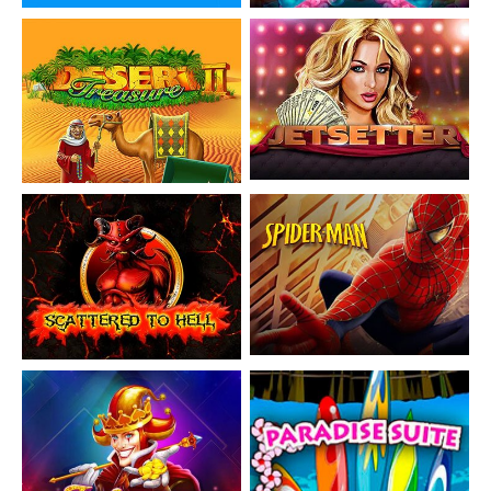
Tafelspellen
Aanbiedingen beschikbaar via de Olg Casino-app
Eerlijk spel, licenties en veilige speelstandaarden