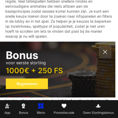
regels. Veel tafelspellen hebben snellere rondes en
eenvoudigere animaties die niets afdoen aan de
basisprincipes zodat sessies korter kunnen zijn. Je kunt een
snelle keuze maken door te zoeken naar infopanelen en filters
in de lobby en in het spel. Ze helpen je je keuzes te beperken
op inzetniveau, speltype of populariteit, zodat je niet uren
hoeft te scrollen om iets te vinden dat past bij de manier
waarop je nu wilt spelen.
Bonus
Aanbiedingen
beschikbaar via de Olg
voor eerste storting
1000€ + 250 FS
Casino-app
Registreren
Aanbiedingen die alleen beschikbaar zijn via de OLG Casino-
app, zoals gratis spins, cashback en wekelijkse deals, zijn
ontworpen om je sessies interessant en je bankroll stabiel te
houden, of je nu van slots, live tafels of snelle winsten houdt.
Kortlopende deals zijn vaak direct in de app te vinden, met
gemakkelijk te vinden opt-in-knoppen en duidelijke
App
Bonus
Promotiecode
Geen Stortingsbonus
Menu
voorwaarden voordat je claimt. Zorg ervoor dat je de promotie