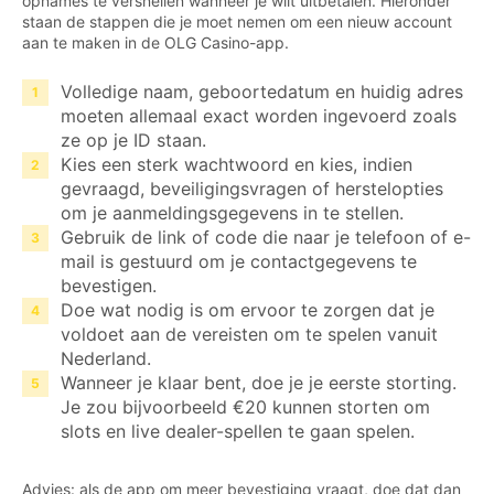
opnames te versnellen wanneer je wilt uitbetalen. Hieronder
staan de stappen die je moet nemen om een nieuw account
aan te maken in de OLG Casino-app.
Volledige naam, geboortedatum en huidig adres
moeten allemaal exact worden ingevoerd zoals
ze op je ID staan.
Kies een sterk wachtwoord en kies, indien
gevraagd, beveiligingsvragen of herstelopties
om je aanmeldingsgegevens in te stellen.
Gebruik de link of code die naar je telefoon of e-
mail is gestuurd om je contactgegevens te
bevestigen.
Doe wat nodig is om ervoor te zorgen dat je
voldoet aan de vereisten om te spelen vanuit
Nederland.
Wanneer je klaar bent, doe je je eerste storting.
Je zou bijvoorbeeld €20 kunnen storten om
slots en live dealer-spellen te gaan spelen.
Advies: als de app om meer bevestiging vraagt, doe dat dan