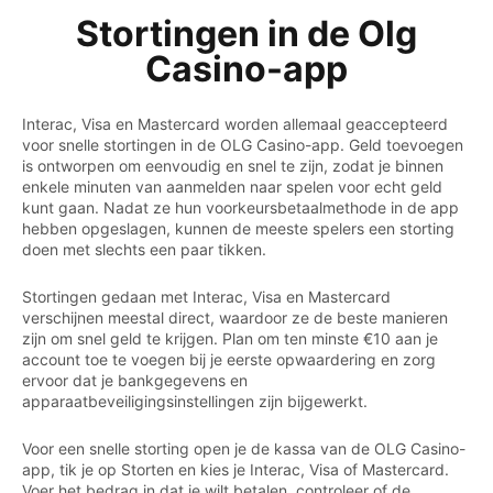
Stortingen in de Olg
Casino-app
Interac, Visa en Mastercard worden allemaal geaccepteerd
voor snelle stortingen in de OLG Casino-app. Geld toevoegen
is ontworpen om eenvoudig en snel te zijn, zodat je binnen
enkele minuten van aanmelden naar spelen voor echt geld
kunt gaan. Nadat ze hun voorkeursbetaalmethode in de app
hebben opgeslagen, kunnen de meeste spelers een storting
doen met slechts een paar tikken.
Stortingen gedaan met Interac, Visa en Mastercard
verschijnen meestal direct, waardoor ze de beste manieren
zijn om snel geld te krijgen. Plan om ten minste €10 aan je
account toe te voegen bij je eerste opwaardering en zorg
ervoor dat je bankgegevens en
apparaatbeveiligingsinstellingen zijn bijgewerkt.
Voor een snelle storting open je de kassa van de OLG Casino-
app, tik je op Storten en kies je Interac, Visa of Mastercard.
Voer het bedrag in dat je wilt betalen, controleer of de