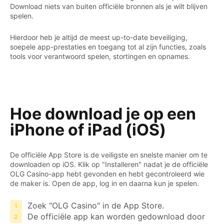
Download niets van buiten officiële bronnen als je wilt blijven
spelen.
Hierdoor heb je altijd de meest up-to-date beveiliging,
soepele app-prestaties en toegang tot al zijn functies, zoals
tools voor verantwoord spelen, stortingen en opnames.
Hoe download je op een
iPhone of iPad (iOS)
De officiële App Store is de veiligste en snelste manier om te
downloaden op iOS. Klik op "Installeren" nadat je de officiële
OLG Casino-app hebt gevonden en hebt gecontroleerd wie
de maker is. Open de app, log in en daarna kun je spelen.
Zoek "OLG Casino" in de App Store.
De officiële app kan worden gedownload door