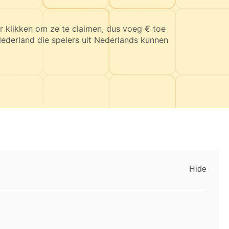
r klikken om ze te claimen, dus voeg € toe
n Nederland die spelers uit Nederlands kunnen
Hide