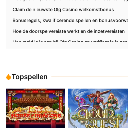
Claim de nieuwste Olg Casino welkomstbonus
Bonusregels, kwalificerende spellen en bonusvoorw
Hoe de doorspelvereiste werkt en de inzetvereisten
Hoe meld je je aan bij Olg Casino en verifieer je je ac
Stortingsopties en minimale storting om een bonus t
Hoe opnames gewoonlijk werken
Slimme limieten stellen je in staat om te genieten 
Topspellen
Hoe ga je om met je inzetten en banklimieten
Bonussen bij Olg Casino zijn gemaakt om goed te w
De Olg Casino bonus: aanbiedingen, regels en hoe je