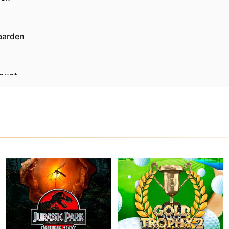
aarden
count
e krijgen
van Olg Casino bonussen zonder dat snelle spins veranderen
erken op mobiele apparaten
 deze claimt