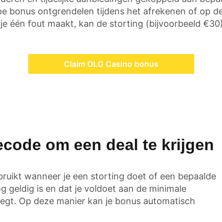
 bonus ontgrendelen tijdens het afrekenen of op de
ls je één fout maakt, kan de storting (bijvoorbeeld 
Claim OLG Casino bonus
ecode om een deal te krijgen
ikt wanneer je een storting doet of een bepaalde
 geldig is en dat je voldoet aan de minimale
voegt. Op deze manier kan je bonus automatisch