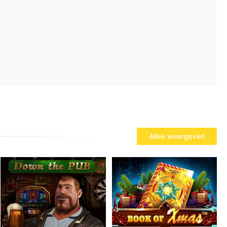
 in ongeplande uitgaven
Alles weergeven