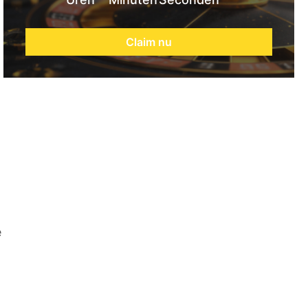
Claim nu
e