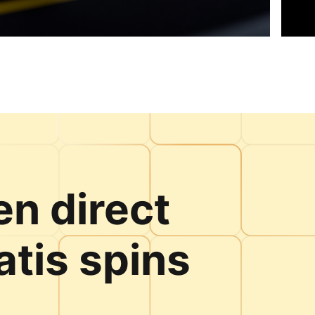
n direct
tis spins