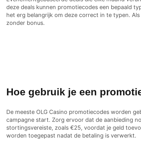
deze deals kunnen promotiecodes een bepaald type
het erg belangrijk om deze correct in te typen. A
zonder bonus.
Hoe gebruik je een promoti
De meeste OLG Casino promotiecodes worden gebru
campagne start. Zorg ervoor dat de aanbieding nog
stortingsvereiste, zoals €25, voordat je geld toe
worden toegepast nadat de betaling is verwerkt.