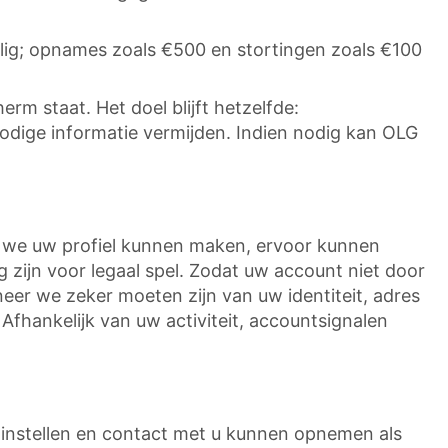
ilig; opnames zoals €500 en stortingen zoals €100
rm staat. Het doel blijft hetzelfde:
nodige informatie vermijden. Indien nodig kan OLG
 we uw profiel kunnen maken, ervoor kunnen
g zijn voor legaal spel. Zodat uw account niet door
er we zeker moeten zijn van uw identiteit, adres
ankelijk van uw activiteit, accountsignalen
instellen en contact met u kunnen opnemen als