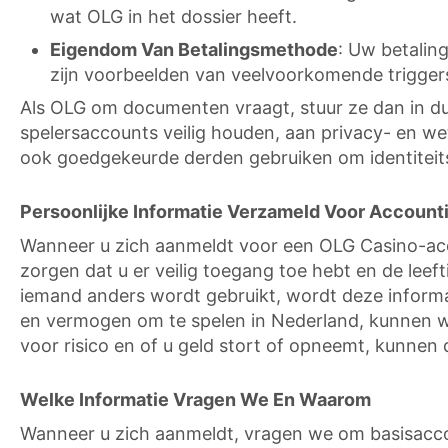
wat OLG in het dossier heeft.
Eigendom Van Betalingsmethode
: Uw betalin
zijn voorbeelden van veelvoorkomende trigger
Als OLG om documenten vraagt, stuur ze dan in duid
spelersaccounts veilig houden, aan privacy- en we
ook goedgekeurde derden gebruiken om identiteit
Persoonlijke Informatie Verzameld Voor Accountin
Wanneer u zich aanmeldt voor een OLG Casino-acc
zorgen dat u er veilig toegang toe hebt en de leeft
iemand anders wordt gebruikt, wordt deze informa
en vermogen om te spelen in Nederland, kunnen w
voor risico en of u geld stort of opneemt, kunne
Welke Informatie Vragen We En Waarom
Wanneer u zich aanmeldt, vragen we om basisacco