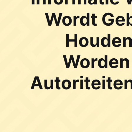
Wordt Geb
Houden
Worden 
Autoriteite