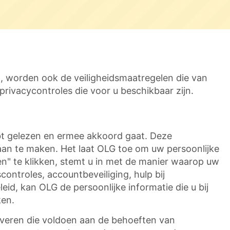
n, worden ook de veiligheidsmaatregelen die van
privacycontroles die voor u beschikbaar zijn.
bt gelezen en ermee akkoord gaat. Deze
aan te maken. Het laat OLG toe om uw persoonlijke
en" te klikken, stemt u in met de manier waarop uw
ontroles, accountbeveiliging, hulp bij
d, kan OLG de persoonlijke informatie die u bij
ken.
leveren die voldoen aan de behoeften van