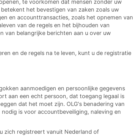
e openen, te voorkomen dat mensen zonder uw
ie betekent het bevestigen van zaken zoals uw
lingen en accounttransacties, zoals het opnemen van
leven van de regels en het bijhouden van
n van belangrijke berichten aan u over uw
 en de regels na te leven, kunt u de registratie
d gokken aanmoedigen en persoonlijke gegevens
rt aan een echt persoon, dat toegang legaal is
 zeggen dat het moet zijn. OLG's benadering van
odig is voor accountbeveiliging, naleving en
zich registreert vanuit Nederland of