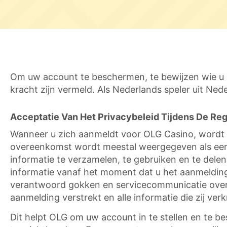
Om uw account te beschermen, te bewijzen wie u be
kracht zijn vermeld. Als Nederlands speler uit Ned
Acceptatie Van Het Privacybeleid Tijdens De Regi
Wanneer u zich aanmeldt voor OLG Casino, wordt u
overeenkomst wordt meestal weergegeven als een v
informatie te verzamelen, te gebruiken en te dele
informatie vanaf het moment dat u het aanmeldings
verantwoord gokken en servicecommunicatie over u
aanmelding verstrekt en alle informatie die zij ver
Dit helpt OLG om uw account in te stellen en te b