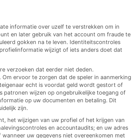
ate informatie over uzelf te verstrekken om in
nt en later gebruik van het account om fraude te
eerd gokken na te leven. Identiteitscontroles
ofielinformatie wijzigt of iets anders doet dat
ere verzoeken dat eerder niet deden.
is. Om ervoor te zorgen dat de speler in aanmerking
teigenaar echt is voordat geld wordt gestort of
s patronen wijzen op ongebruikelijke toegang of
informatie op uw documenten en betaling. Dit
elijk zijn.
 het wijzigen van uw profiel of het krijgen van
, nalevingscontroles en accountaudits; en uw adres
e of wanneer uw gegevens niet overeenkomen met