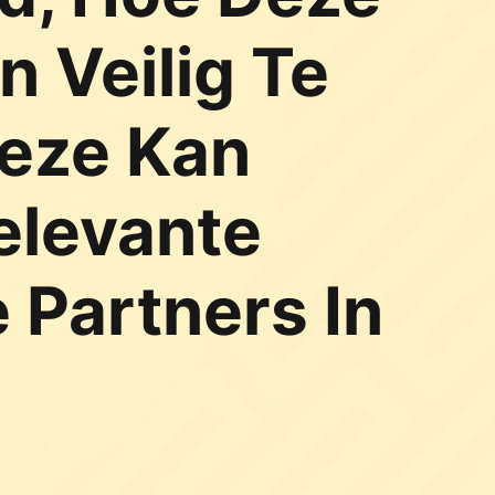
 Veilig Te
eze Kan
elevante
 Partners In