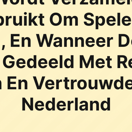
ruikt Om Spelen
, En Wanneer D
Gedeeld Met R
n En Vertrouwde
Nederland