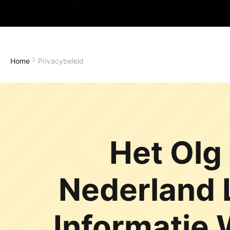
Home
Privacybeleid
Het Olg
Nederland L
Informatie