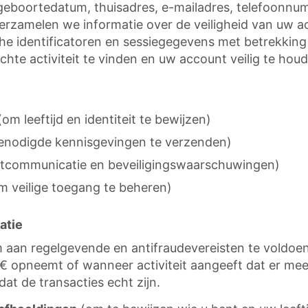
geboortedatum, thuisadres, e-mailadres, telefoonnum
amelen we informatie over de veiligheid van uw acc
he identificatoren en sessiegegevens met betrekking
hte activiteit te vinden en uw account veilig te hou
om leeftijd en identiteit te bewijzen)
 benodigde kennisgevingen te verzenden)
tcommunicatie en beveiligingswaarschuwingen)
 veilige toegang te beheren)
atie
 aan regelgevende en antifraudevereisten te voldoe
0 € opneemt of wanneer activiteit aangeeft dat er mee
at de transacties echt zijn.