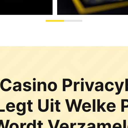
 Casino Privacyb
egt Uit Welke 
 Wordt Verzamel