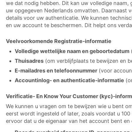
we dat nodig hebben. Dit kan uw volledige naam, 
uw opgegeven Nederlands omvatten. Daarnaast verz
details voor uw authenticatie. We kunnen technisc
en uw account te beschermen. Dit helpt ons verdac
Veelvoorkomende Registratie-informatie
Volledige wettelijke naam en geboortedatum
(
Thuisadres
(om verblijfplaats te bewijzen en
E-mailadres en telefoonnummer
(voor accoun
Accountinlog- en authenticatie-informatie
(om
Verificatie- En Know Your Customer (kyc)-inform
We kunnen u vragen om te bewijzen wie u bent om
eerst wordt ingesteld of later, zoals voordat u 10
ervoor dat u de eigenaar van het account bent en d