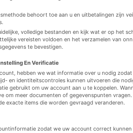
gsmethode behoort toe aan u en uitbetalingen zijn ve
s.
elijke, volledige bestanden en kijk wat er op het sche
ttelijke vereisten voldoen en het verzamelen van on
sgegevens te bevestigen.
stelling En Verificatie
ount, hebben we wat informatie over u nodig zodat
ijd- en identiteitscontroles kunnen uitvoeren die nodi
tie gebruikt om uw account aan u te koppelen. Wanne
e om meer documenten of gegevenspunten vragen. Afh
n de exacte items die worden gevraagd veranderen.
untinformatie zodat we uw account correct kunnen 