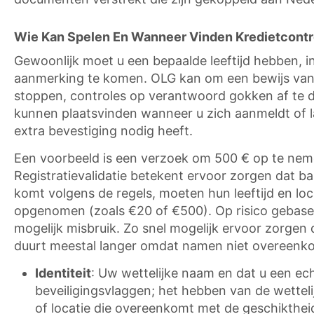
Wie Kan Spelen En Wanneer Vinden Kredietcontr
Gewoonlijk moet u een bepaalde leeftijd hebben, i
aanmerking te komen. OLG kan om een bewijs van i
stoppen, controles op verantwoord gokken af te d
kunnen plaatsvinden wanneer u zich aanmeldt of lat
extra bevestiging nodig heeft.
Een voorbeeld is een verzoek om 500 € op te nemen
Registratievalidatie betekent ervoor zorgen dat ba
komt volgens de regels, moeten hun leeftijd en lo
opgenomen (zoals €20 of €500). Op risico gebasee
mogelijk misbruik. Zo snel mogelijk ervoor zorgen
duurt meestal langer omdat namen niet overeenkome
Identiteit
: Uw wettelijke naam en dat u een ec
beveiligingsvlaggen; het hebben van de wetteli
of locatie die overeenkomt met de geschikthe