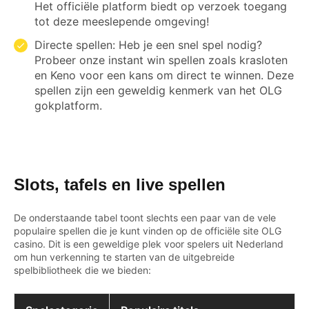
Het officiële platform biedt op verzoek toegang
tot deze meeslepende omgeving!
Directe spellen: Heb je een snel spel nodig?
Probeer onze instant win spellen zoals krasloten
en Keno voor een kans om direct te winnen. Deze
spellen zijn een geweldig kenmerk van het OLG
gokplatform.
Slots, tafels en live spellen
De onderstaande tabel toont slechts een paar van de vele
populaire spellen die je kunt vinden op de officiële site OLG
casino. Dit is een geweldige plek voor spelers uit Nederland
om hun verkenning te starten van de uitgebreide
spelbibliotheek die we bieden: