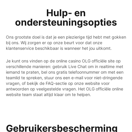
Hulp- en
ondersteuningsopties
Ons grootste doel is dat je een plezierige tijd hebt met gokken
bij ons. Wij zorgen er op onze beurt voor dat onze
klantenservice beschikbaar is wanneer het jou uitkomt.
Je kunt ons vinden op de online casino OLG officiële site op
verschillende manieren: gebruik Live Chat om in realtime met
iemand te praten, bel ons gratis telefoonnummer om met een
teamlid te spreken, stuur ons een e-mail voor niet-dringende
vragen, of bekijk de FAQ-sectie op onze website voor
antwoorden op veelgestelde vragen. Het OLG officiële online
website team staat altijd klaar om te helpen.
Gebruikersbescherming