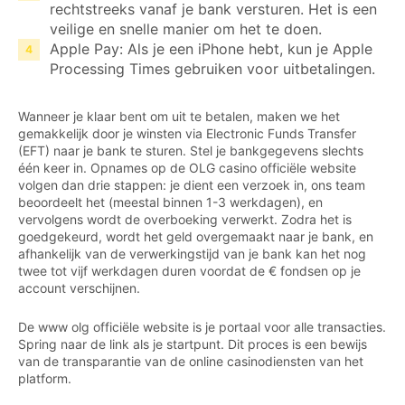
rechtstreeks vanaf je bank versturen. Het is een
veilige en snelle manier om het te doen.
Apple Pay: Als je een iPhone hebt, kun je Apple
Processing Times gebruiken voor uitbetalingen.
Wanneer je klaar bent om uit te betalen, maken we het
gemakkelijk door je winsten via Electronic Funds Transfer
(EFT) naar je bank te sturen. Stel je bankgegevens slechts
één keer in. Opnames op de OLG casino officiële website
volgen dan drie stappen: je dient een verzoek in, ons team
beoordeelt het (meestal binnen 1-3 werkdagen), en
vervolgens wordt de overboeking verwerkt. Zodra het is
goedgekeurd, wordt het geld overgemaakt naar je bank, en
afhankelijk van de verwerkingstijd van je bank kan het nog
twee tot vijf werkdagen duren voordat de € fondsen op je
account verschijnen.
De www olg officiële website is je portaal voor alle transacties.
Spring naar de link als je startpunt. Dit proces is een bewijs
van de transparantie van de online casinodiensten van het
platform.