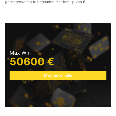
gamingervaring te behouden met behulp van €.
Max Win
50600 €
Meer informatie