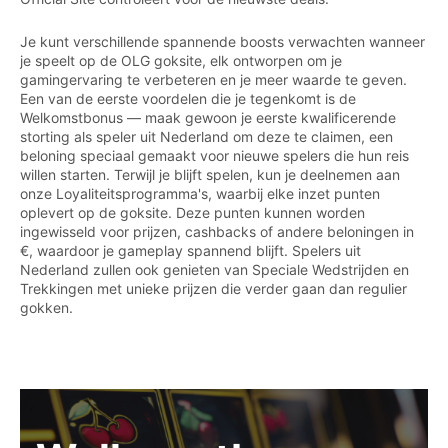
Je kunt verschillende spannende boosts verwachten wanneer
je speelt op de OLG goksite, elk ontworpen om je
gamingervaring te verbeteren en je meer waarde te geven.
Een van de eerste voordelen die je tegenkomt is de
Welkomstbonus — maak gewoon je eerste kwalificerende
storting als speler uit Nederland om deze te claimen, een
beloning speciaal gemaakt voor nieuwe spelers die hun reis
willen starten. Terwijl je blijft spelen, kun je deelnemen aan
onze Loyaliteitsprogramma's, waarbij elke inzet punten
oplevert op de goksite. Deze punten kunnen worden
ingewisseld voor prijzen, cashbacks of andere beloningen in
€, waardoor je gameplay spannend blijft. Spelers uit
Nederland zullen ook genieten van Speciale Wedstrijden en
Trekkingen met unieke prijzen die verder gaan dan regulier
gokken.