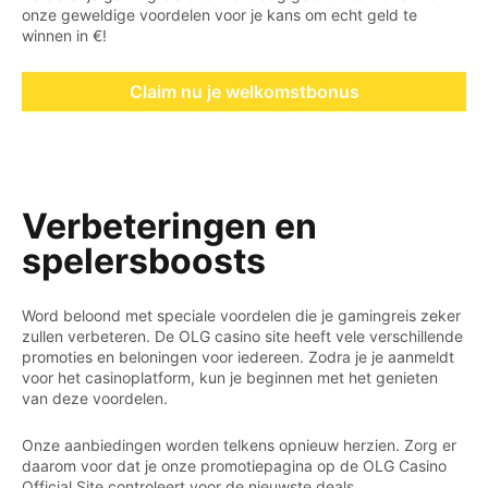
onze geweldige voordelen voor je kans om echt geld te
winnen in €!
Claim nu je welkomstbonus
Verbeteringen en
spelersboosts
Word beloond met speciale voordelen die je gamingreis zeker
zullen verbeteren. De OLG casino site heeft vele verschillende
promoties en beloningen voor iedereen. Zodra je je aanmeldt
voor het casinoplatform, kun je beginnen met het genieten
van deze voordelen.
Onze aanbiedingen worden telkens opnieuw herzien. Zorg er
daarom voor dat je onze promotiepagina op de OLG Casino
Official Site controleert voor de nieuwste deals.