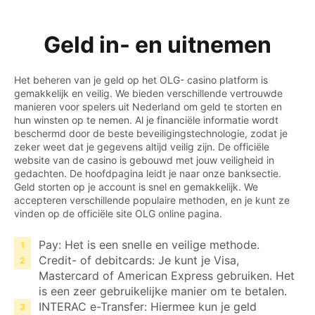
Geld in- en uitnemen
Het beheren van je geld op het OLG- casino platform is
gemakkelijk en veilig. We bieden verschillende vertrouwde
manieren voor spelers uit Nederland om geld te storten en
hun winsten op te nemen. Al je financiële informatie wordt
beschermd door de beste beveiligingstechnologie, zodat je
zeker weet dat je gegevens altijd veilig zijn. De officiële
website van de casino is gebouwd met jouw veiligheid in
gedachten. De hoofdpagina leidt je naar onze banksectie.
Geld storten op je account is snel en gemakkelijk. We
accepteren verschillende populaire methoden, en je kunt ze
vinden op de officiële site OLG online pagina.
Pay: Het is een snelle en veilige methode.
Credit- of debitcards: Je kunt je Visa,
Mastercard of American Express gebruiken. Het
is een zeer gebruikelijke manier om te betalen.
INTERAC e-Transfer: Hiermee kun je geld