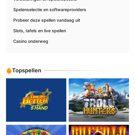
Spelenselectie en softwareproviders
Probeer deze spellen vandaag uit
Slots, tafels en live spellen
Casino onderweg
Geld in- en uitnemen
Hulp- en ondersteuningsopties
Topspellen
Gebruikersbescherming en platformveiligheid