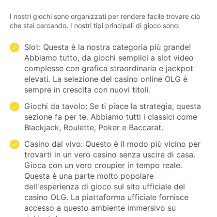
I nostri giochi sono organizzati per rendere facile trovare ciò
che stai cercando. I nostri tipi principali di gioco sono:
Slot: Questa è la nostra categoria più grande!
Abbiamo tutto, da giochi semplici a slot video
complesse con grafica straordinaria e jackpot
elevati. La selezione del casino online OLG è
sempre in crescita con nuovi titoli.
Giochi da tavolo: Se ti piace la strategia, questa
sezione fa per te. Abbiamo tutti i classici come
Blackjack, Roulette, Poker e Baccarat.
Casino dal vivo: Questo è il modo più vicino per
trovarti in un vero casino senza uscire di casa.
Gioca con un vero croupier in tempo reale.
Questa è una parte molto popolare
dell'esperienza di gioco sul sito ufficiale del
casino OLG. La piattaforma ufficiale fornisce
accesso a questo ambiente immersivo su