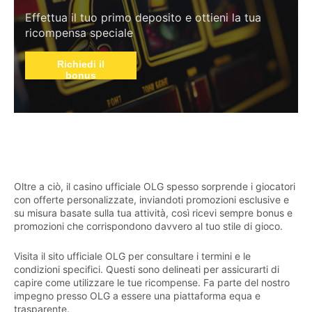
Effettua il tuo primo deposito e ottieni la tua
ricompensa speciale
Richiedi il
bonus
Oltre a ciò, il casino ufficiale OLG spesso sorprende i giocatori
con offerte personalizzate, inviandoti promozioni esclusive e
su misura basate sulla tua attività, così ricevi sempre bonus e
promozioni che corrispondono davvero al tuo stile di gioco.
Visita il sito ufficiale OLG per consultare i termini e le
condizioni specifici. Questi sono delineati per assicurarti di
capire come utilizzare le tue ricompense. Fa parte del nostro
impegno presso OLG a essere una piattaforma equa e
trasparente.