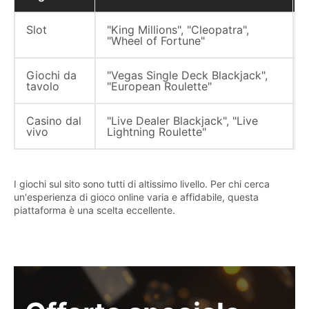
Slot
"King Millions", "Cleopatra",
"Wheel of Fortune"
Giochi da
"Vegas Single Deck Blackjack",
tavolo
"European Roulette"
Casino dal
"Live Dealer Blackjack", "Live
vivo
Lightning Roulette"
I giochi sul sito sono tutti di altissimo livello. Per chi cerca
un'esperienza di gioco online varia e affidabile, questa
piattaforma è una scelta eccellente.