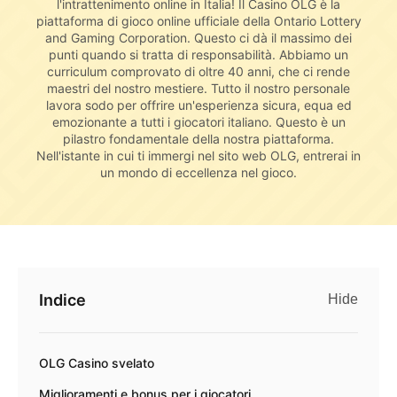
l'intrattenimento online in Italia! Il Casino OLG è la
piattaforma di gioco online ufficiale della Ontario Lottery
and Gaming Corporation. Questo ci dà il massimo dei
punti quando si tratta di responsabilità. Abbiamo un
curriculum comprovato di oltre 40 anni, che ci rende
maestri del nostro mestiere. Tutto il nostro personale
lavora sodo per offrire un'esperienza sicura, equa ed
emozionante a tutti i giocatori italiano. Questo è un
pilastro fondamentale della nostra piattaforma.
Nell'istante in cui ti immergi nel sito web OLG, entrerai in
un mondo di eccellenza nel gioco.
Indice
Hide
OLG Casino svelato
Miglioramenti e bonus per i giocatori