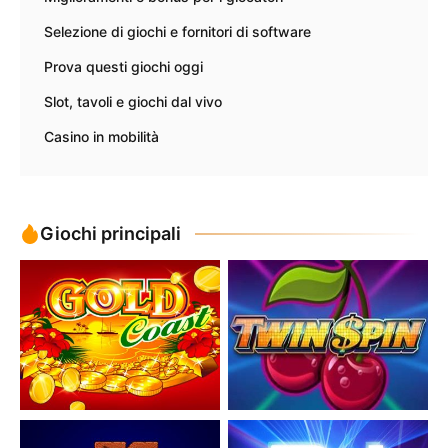
Selezione di giochi e fornitori di software
Prova questi giochi oggi
Slot, tavoli e giochi dal vivo
Casino in mobilità
Prelievi e depositi
Opzioni di assistenza e supporto
Giochi principali
Protezione dell'utente e sicurezza della piattaforma