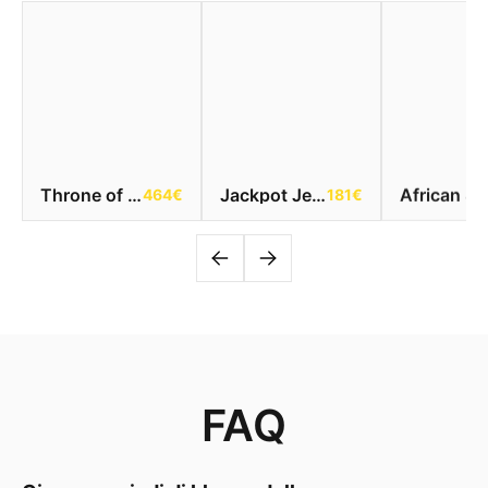
Throne of Egypt
Jackpot Jester 50000
A
464€
181€
FAQ