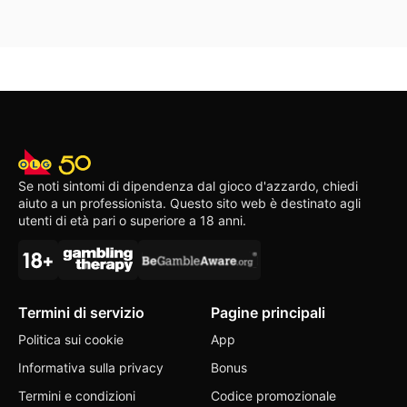
Se noti sintomi di dipendenza dal gioco d'azzardo, chiedi
aiuto a un professionista. Questo sito web è destinato agli
utenti di età pari o superiore a 18 anni.
Termini di servizio
Pagine principali
Politica sui cookie
App
Informativa sulla privacy
Bonus
Termini e condizioni
Codice promozionale