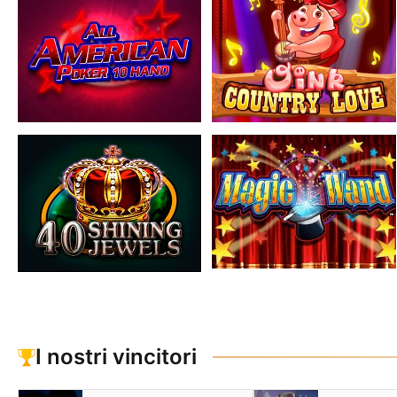
I nostri vincitori