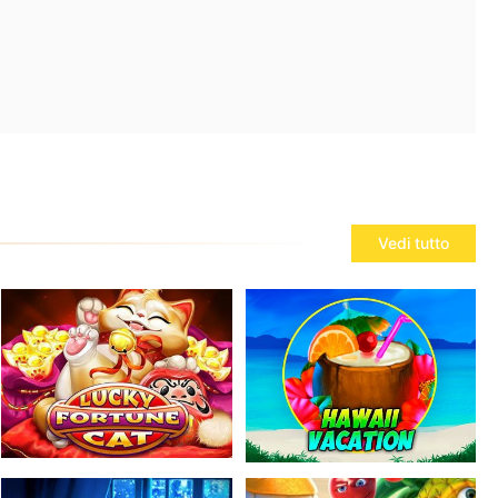
Vedi tutto