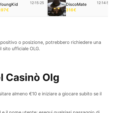
12:15:22
12:15:25
Plewock
YoungKid
293€
197€
spositivo o posizione, potrebbero richiedere una
l sito ufficiale OLG.
 Casinò Olg
itare almeno €10 e iniziare a giocare subito se il
rd e il nome utente; esegui qualsiasi passaggio di