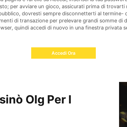
to; per avviare un gioco, assicurati prima di trovart
pubblico, dovresti sempre disconnetterti al termine-
strumenti di transazione per prelevare grandi somme di 
wser, quindi accedi di nuovo in una finestra privata se
Accedi Ora
inò Olg Per I