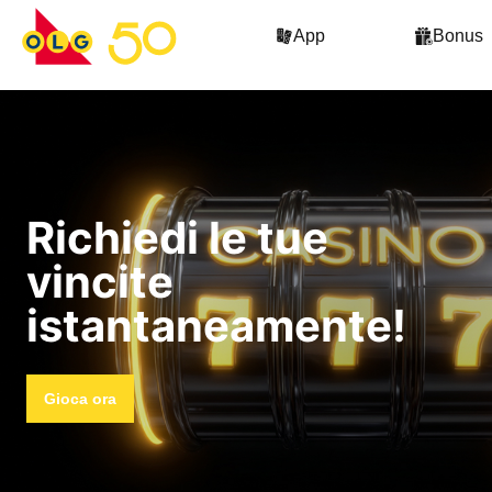
App
Bonus
Richiedi le tue
vincite
istantaneamente!
Gioca ora