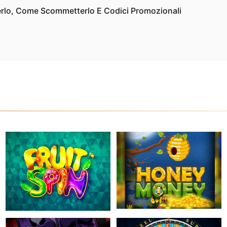
rlo, Come Scommetterlo E Codici Promozionali
 Il Gioco Responsabile
 Gioco Tramite Browser E Biometria
i E Reimpostazione Della Password