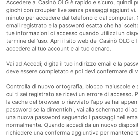
Accedere al Casinò OLG è rapido e sicuro, quindi p
giochi con croupier live senza passaggi aggiuntivi.
minuto per accedere dal telefono o dal computer. Qu
email registrato e la password esatta che hai scelt
tue informazioni di accesso quando utilizzi un disp
termine dell'uso. Apri il sito web del Casinò OLG o l
accedere al tuo account e al tuo denaro.
Vai ad Accedi; digita il tuo indirizzo email e la pas
deve essere completato e poi devi confermare di vo
Controlla di nuovo ortografia, blocco maiuscole e as
cui ti sei registrato se ricevi un errore di access
la cache del browser o riavviato l'app se hai appe
password se la dimentichi, vai alla schermata di a
una nuova password seguendo i passaggi nell'email.
normalmente. Quando accedi da un nuovo dispositivo
richiedere una conferma aggiuntiva per mantenere 