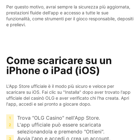
Per questo motivo, avrai sempre la sicurezza più aggiornata,
prestazioni fluide dell'app e accesso a tutte le sue
funzionalità, come strumenti per il gioco responsabile, depositi
e prelievi.
Come scaricare su un
iPhone o iPad (iOS)
L'App Store ufficiale è il modo più sicuro e veloce per
scaricare su iOS. Fai clic su "Installa" dopo aver trovato l'app
ufficiale del casinò OLG e aver verificato chi l'ha creata. Apri
l'app, accedi e sei pronto a giocare dopo.
Trova "OLG Casino" nell'App Store.
L'app ufficiale può essere scaricata
selezionandola e premendo "Ottieni".
Avvia l'app e accedi o crea un account.