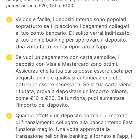
potresti inserire €20, €50 o €100.
Veloce e facile, i depositi Interac sono popolari,
soprattutto se ti piacciono i pagamenti collegati
al tuo conto bancario. Di solito verrai indirizzato
al tuo online banking per approvare il deposito.
Una volta fatto, verrai riportato all'app.
Se vuoi un pagamento con carta semplice, i
depositi con Visa e Mastercard sono ottimi.
Assicurati che la tua carta possa essere usata per
acquisti online e qualsiasi autenticazione che
potrebbe essere necessaria. Se la tua carta viene
rifiutata, prova a depositare un importo minore,
come €10 o €20. Se funziona, puoi aumentare
l'importo del deposito.
Quando effettui un deposito normale, il metodo
di finanziamento collegato alla banca Interac Fast
funziona meglio. Una volta approvata la
transazione nell'online banking e tornato all'app, i