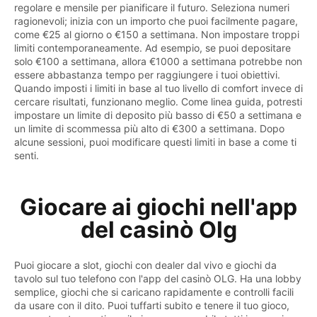
regolare e mensile per pianificare il futuro. Seleziona numeri
ragionevoli; inizia con un importo che puoi facilmente pagare,
come €25 al giorno o €150 a settimana. Non impostare troppi
limiti contemporaneamente. Ad esempio, se puoi depositare
solo €100 a settimana, allora €1000 a settimana potrebbe non
essere abbastanza tempo per raggiungere i tuoi obiettivi.
Quando imposti i limiti in base al tuo livello di comfort invece di
cercare risultati, funzionano meglio. Come linea guida, potresti
impostare un limite di deposito più basso di €50 a settimana e
un limite di scommessa più alto di €300 a settimana. Dopo
alcune sessioni, puoi modificare questi limiti in base a come ti
senti.
Giocare ai giochi nell'app
del casinò Olg
Puoi giocare a slot, giochi con dealer dal vivo e giochi da
tavolo sul tuo telefono con l'app del casinò OLG. Ha una lobby
semplice, giochi che si caricano rapidamente e controlli facili
da usare con il dito. Puoi tuffarti subito e tenere il tuo gioco,