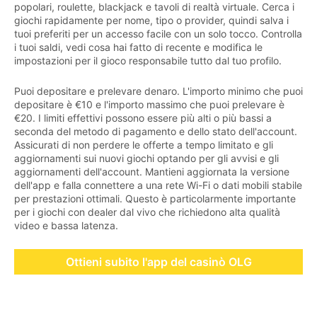
popolari, roulette, blackjack e tavoli di realtà virtuale. Cerca i
giochi rapidamente per nome, tipo o provider, quindi salva i
tuoi preferiti per un accesso facile con un solo tocco. Controlla
i tuoi saldi, vedi cosa hai fatto di recente e modifica le
impostazioni per il gioco responsabile tutto dal tuo profilo.
Puoi depositare e prelevare denaro. L'importo minimo che puoi
depositare è €10 e l'importo massimo che puoi prelevare è
€20. I limiti effettivi possono essere più alti o più bassi a
seconda del metodo di pagamento e dello stato dell'account.
Assicurati di non perdere le offerte a tempo limitato e gli
aggiornamenti sui nuovi giochi optando per gli avvisi e gli
aggiornamenti dell'account. Mantieni aggiornata la versione
dell'app e falla connettere a una rete Wi-Fi o dati mobili stabile
per prestazioni ottimali. Questo è particolarmente importante
per i giochi con dealer dal vivo che richiedono alta qualità
video e bassa latenza.
Ottieni subito l'app del casinò OLG