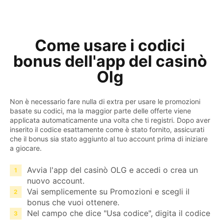
Come usare i codici
bonus dell'app del casinò
Olg
Non è necessario fare nulla di extra per usare le promozioni
basate su codici, ma la maggior parte delle offerte viene
applicata automaticamente una volta che ti registri. Dopo aver
inserito il codice esattamente come è stato fornito, assicurati
che il bonus sia stato aggiunto al tuo account prima di iniziare
a giocare.
Avvia l'app del casinò OLG e accedi o crea un
nuovo account.
Vai semplicemente su Promozioni e scegli il
bonus che vuoi ottenere.
Nel campo che dice "Usa codice", digita il codice