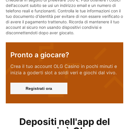
dell'account subito se usi un indirizzo email e un numero di
telefono reali e funzionanti. Controlla le tue informazioni con il
tuo documento d'identità per evitare di non essere verificato o
di avere il pagamento trattenuto. Ricorda di mantenere il tuo
account al sicuro non usando dispositivi condivisi e
disconnettendoti dopo aver giocato.
Pronto a giocare?
Crea il tuo account OLG Casino in pochi minuti e
inizia a goderti slot a soldi veri e giochi dal vivo.
Registrati ora
Depositi nell'app del