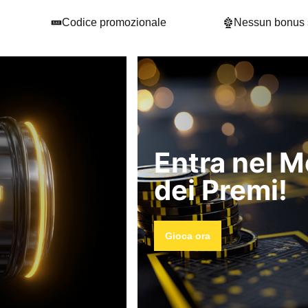
Codice promozionale
Nessun bonus 
Entra nel 
dei Premi!
Gioca ora