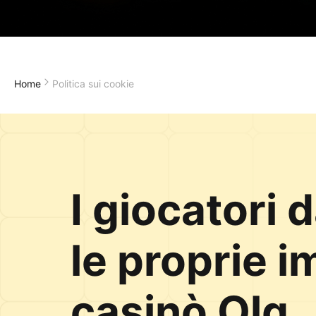
Home
Politica sui cookie
I giocatori 
le proprie i
casinò Olg