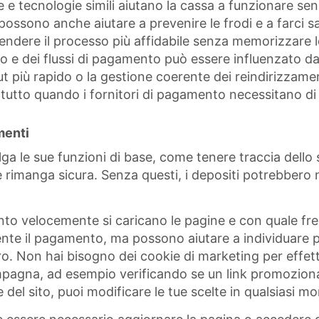
 e tecnologie simili aiutano la cassa a funzionare senz
e possono anche aiutare a prevenire le frodi e a farci
endere il processo più affidabile senza memorizzare 
o e dei flussi di pagamento può essere influenzato da
out più rapido o la gestione coerente dei reindirizzam
ttutto quando i fornitori di pagamento necessitano di
menti
a le sue funzioni di base, come tenere traccia dello s
e rimanga sicura. Senza questi, i depositi potrebbero
nto velocemente si caricano le pagine e con quale freq
ente il pagamento, ma possono aiutare a individuare pro
aro. Non hai bisogno dei cookie di marketing per effet
mpagna, ad esempio verificando se un link promoziona
ie del sito, puoi modificare le tue scelte in qualsiasi 