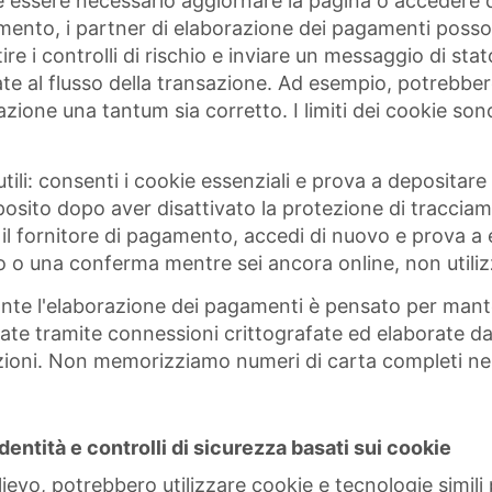
 essere necessario aggiornare la pagina o accedere d
ento, i partner di elaborazione dei pagamenti possono 
re i controlli di rischio e inviare un messaggio di sta
te al flusso della transazione. Ad esempio, potrebber
zione una tantum sia corretto. I limiti dei cookie sono
 utili: consenti i cookie essenziali e prova a deposita
i deposito dopo aver disattivato la protezione di tracci
r il fornitore di pagamento, accedi di nuovo e prova a 
o una conferma mentre sei ancora online, non utilizz
nte l'elaborazione dei pagamenti è pensato per mantene
 tramite connessioni crittografate ed elaborate da for
nsazioni. Non memorizziamo numeri di carta completi ne
identità e controlli di sicurezza basati sui cookie
ievo, potrebbero utilizzare cookie e tecnologie simili 