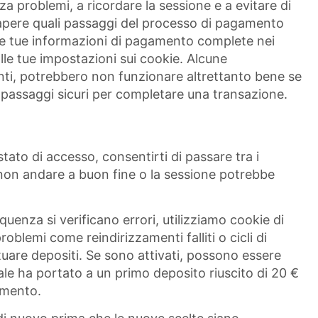
a problemi, a ricordare la sessione e a evitare di
 sapere quali passaggi del processo di pagamento
le tue informazioni di pagamento complete nei
lle tue impostazioni sui cookie. Alcune
enti, potrebbero non funzionare altrettanto bene se
 passaggi sicuri per completare una transazione.
tato di accesso, consentirti di passare tra i
 non andare a buon fine o la sessione potrebbe
uenza si verificano errori, utilizziamo cookie di
blemi come reindirizzamenti falliti o cicli di
tuare depositi. Se sono attivati, possono essere
le ha portato a un primo deposito riuscito di 20 €
momento.