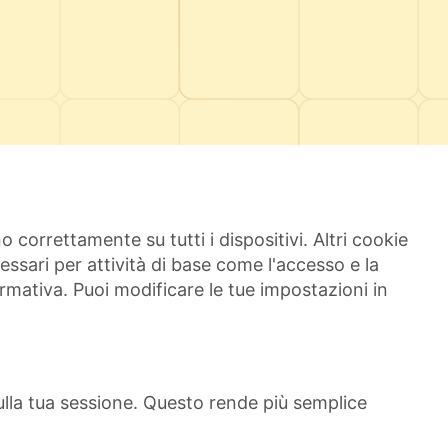
o correttamente su tutti i dispositivi. Altri cookie
cessari per attività di base come l'accesso e la
nformativa. Puoi modificare le tue impostazioni in
ulla tua sessione. Questo rende più semplice