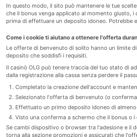
In questo modo, il sito può mantenere le tue scelte 
che il bonus venga applicato al momento giusto, i 
prima di effettuare un deposito idoneo. Potrebbe 
Come i cookie ti aiutano a ottenere l'offerta duran
Le offerte di benvenuto di solito hanno un limite d
deposito che soddisfi i requisiti.
Il casinò OLG può tenere traccia del tuo stato di a
dalla registrazione alla cassa senza perdere il pass
Completato la creazione dell'account e mantenu
Selezionato l'offerta di benvenuto (o confermat
Effettuato un primo deposito idoneo di almeno 
Visto una conferma a schermo che il bonus o i gi
Se cambi dispositivo o browser tra l'adesione e il 
torna alla sezione promozioni e assicurati che l'off