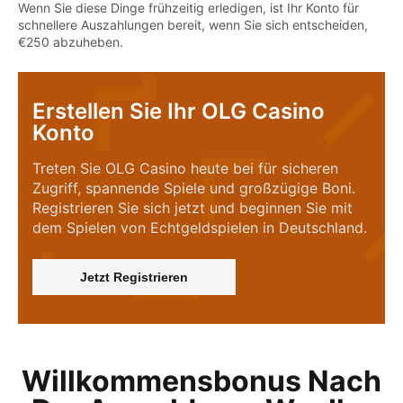
Wenn Sie diese Dinge frühzeitig erledigen, ist Ihr Konto für
schnellere Auszahlungen bereit, wenn Sie sich entscheiden,
€250 abzuheben.
Erstellen Sie Ihr OLG Casino
Konto
Treten Sie OLG Casino heute bei für sicheren
Zugriff, spannende Spiele und großzügige Boni.
Registrieren Sie sich jetzt und beginnen Sie mit
dem Spielen von Echtgeldspielen in Deutschland.
Jetzt Registrieren
Willkommensbonus Nach