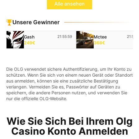
Alle ansehen
Unsere Gewinner
Gash
21:55:59
Mctee
21:55:
249€
368€
Die OLG verwendet sichere Authentifizierung, um Ihr Konto zu
schützen. Wenn Sie sich von einem neuen Gerät oder Standort
aus anmelden, können sie eine zusätzliche Bestätigung
verlangen. Vermeiden Sie es, Passwörter auf Geräten zu
speichern, die andere Personen nutzen, und verwenden Sie
nur die offizielle OLG-Website.
Wie Sie Sich Bei Ihrem Olg
Casino Konto Anmelden