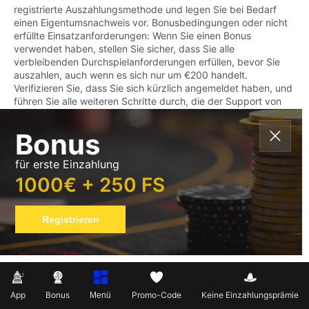
registrierte Auszahlungsmethode und legen Sie bei Bedarf
einen Eigentumsnachweis vor. Bonusbedingungen oder nicht
erfüllte Einsatzanforderungen: Wenn Sie einen Bonus
verwendet haben, stellen Sie sicher, dass Sie alle
verbleibenden Durchspielanforderungen erfüllen, bevor Sie
auszahlen, auch wenn es sich nur um €200 handelt.
Verifizieren Sie, dass Sie sich kürzlich angemeldet haben, und
führen Sie alle weiteren Schritte durch, die der Support von
Ihnen verlangt. Es ist möglich, dass Ihr Konto vorübergehend
gesperrt wird, wenn Sie Ihre E-Mail-Adresse, Telefonnummer
Bonus
oder Adresse ändern. Prüfen Sie zuerst Ihre Kontonachrichten,
um festzustellen, ob eine Auszahlung noch aussteht, nachdem
für erste Einzahlung
mehr Zeit als erwartet vergangen ist. Kontaktieren Sie dann
1000€ + 250 FS
den Support mit der Höhe der Auszahlung (zum Beispiel
€300), dem Zeitpunkt der Anfrage und der gewählten
Methode. Dies hilft dem Team, die Transaktion schnell zu
finden und Ihnen mitzuteilen, was getan werden muss, um sie
Registrieren
freizugeben.
App
Bonus
Promo-Code
Keine Einzahlungsprämie
Menü