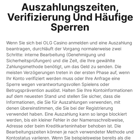
Auszahlungszeiten,
Verifizierung Und Häufige
Sperren
Wenn Sie sich bei OLG Casino anmelden und eine Auszahlung
beantragen, durchläuft der Vorgang normalerweise zwei
Schritte: interne Bearbeitung (Genehmigung und
Sicherheitsprüfungen) und die Zeit, die Ihre gewählte
Zahlungsmethode benötigt, um das Geld zu senden. Die
meisten Verzögerungen treten in der ersten Phase auf, wenn
Ihr Konto verifiziert werden muss oder Ihre Anfrage eine
Sperre wegen verantwortungsvollen Spielens oder
Betrugsprävention auslöst. Halten Sie Ihre Kontoinformationen
auf dem neuesten Stand und stellen Sie sicher, dass die
Informationen, die Sie für Auszahlungen verwenden, mit
denen übereinstimmen, die Sie bei der Registrierung
verwendet haben. Eine Auszahlung kann so lange blockiert
werden, bis ein kleiner Fehler in der Namensschreibweise,
Adresse oder beim Kreditkarteninhaber behoben ist. Die
Bearbeitungszeiten können je nach verwendeter Methode und
Kontostatus variieren. Wenn Sie beispielsweise bereits als die