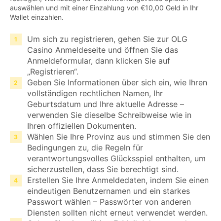
auswählen und mit einer Einzahlung von €10,00 Geld in Ihr
Wallet einzahlen.
Um sich zu registrieren, gehen Sie zur OLG
Casino Anmeldeseite und öffnen Sie das
Anmeldeformular, dann klicken Sie auf
„Registrieren“.
Geben Sie Informationen über sich ein, wie Ihren
vollständigen rechtlichen Namen, Ihr
Geburtsdatum und Ihre aktuelle Adresse –
verwenden Sie dieselbe Schreibweise wie in
Ihren offiziellen Dokumenten.
Wählen Sie Ihre Provinz aus und stimmen Sie den
Bedingungen zu, die Regeln für
verantwortungsvolles Glücksspiel enthalten, um
sicherzustellen, dass Sie berechtigt sind.
Erstellen Sie Ihre Anmeldedaten, indem Sie einen
eindeutigen Benutzernamen und ein starkes
Passwort wählen – Passwörter von anderen
Diensten sollten nicht erneut verwendet werden.