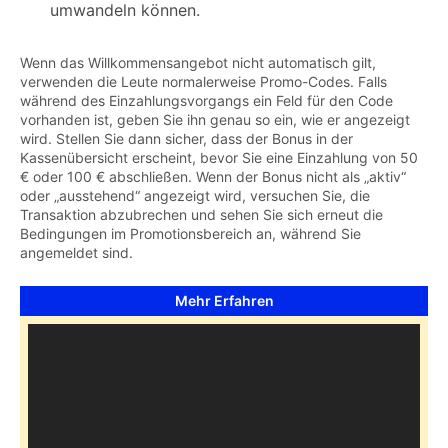
umwandeln können.
Wenn das Willkommensangebot nicht automatisch gilt,
verwenden die Leute normalerweise Promo-Codes. Falls
während des Einzahlungsvorgangs ein Feld für den Code
vorhanden ist, geben Sie ihn genau so ein, wie er angezeigt
wird. Stellen Sie dann sicher, dass der Bonus in der
Kassenübersicht erscheint, bevor Sie eine Einzahlung von 50
€ oder 100 € abschließen. Wenn der Bonus nicht als „aktiv“
oder „ausstehend“ angezeigt wird, versuchen Sie, die
Transaktion abzubrechen und sehen Sie sich erneut die
Bedingungen im Promotionsbereich an, während Sie
angemeldet sind.
Mehr Erfahren