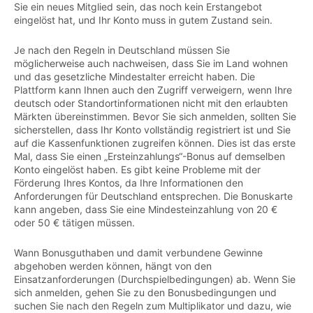
Sie ein neues Mitglied sein, das noch kein Erstangebot
eingelöst hat, und Ihr Konto muss in gutem Zustand sein.
Je nach den Regeln in Deutschland müssen Sie
möglicherweise auch nachweisen, dass Sie im Land wohnen
und das gesetzliche Mindestalter erreicht haben. Die
Plattform kann Ihnen auch den Zugriff verweigern, wenn Ihre
deutsch oder Standortinformationen nicht mit den erlaubten
Märkten übereinstimmen. Bevor Sie sich anmelden, sollten Sie
sicherstellen, dass Ihr Konto vollständig registriert ist und Sie
auf die Kassenfunktionen zugreifen können. Dies ist das erste
Mal, dass Sie einen „Ersteinzahlungs“-Bonus auf demselben
Konto eingelöst haben. Es gibt keine Probleme mit der
Förderung Ihres Kontos, da Ihre Informationen den
Anforderungen für Deutschland entsprechen. Die Bonuskarte
kann angeben, dass Sie eine Mindesteinzahlung von 20 €
oder 50 € tätigen müssen.
Wann Bonusguthaben und damit verbundene Gewinne
abgehoben werden können, hängt von den
Einsatzanforderungen (Durchspielbedingungen) ab. Wenn Sie
sich anmelden, gehen Sie zu den Bonusbedingungen und
suchen Sie nach den Regeln zum Multiplikator und dazu, wie