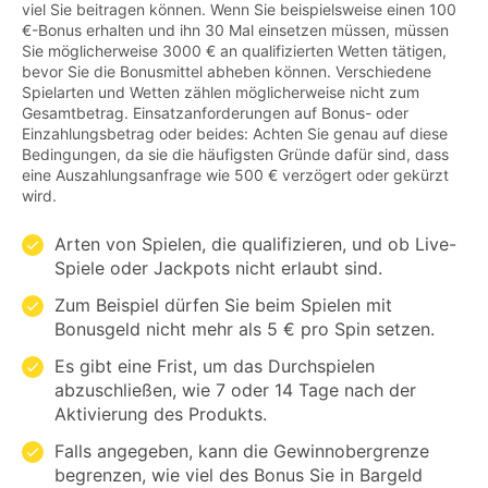
viel Sie beitragen können. Wenn Sie beispielsweise einen 100
€-Bonus erhalten und ihn 30 Mal einsetzen müssen, müssen
Sie möglicherweise 3000 € an qualifizierten Wetten tätigen,
bevor Sie die Bonusmittel abheben können. Verschiedene
Spielarten und Wetten zählen möglicherweise nicht zum
Gesamtbetrag. Einsatzanforderungen auf Bonus- oder
Einzahlungsbetrag oder beides: Achten Sie genau auf diese
Bedingungen, da sie die häufigsten Gründe dafür sind, dass
eine Auszahlungsanfrage wie 500 € verzögert oder gekürzt
wird.
Arten von Spielen, die qualifizieren, und ob Live-
Spiele oder Jackpots nicht erlaubt sind.
Zum Beispiel dürfen Sie beim Spielen mit
Bonusgeld nicht mehr als 5 € pro Spin setzen.
Es gibt eine Frist, um das Durchspielen
abzuschließen, wie 7 oder 14 Tage nach der
Aktivierung des Produkts.
Falls angegeben, kann die Gewinnobergrenze
begrenzen, wie viel des Bonus Sie in Bargeld