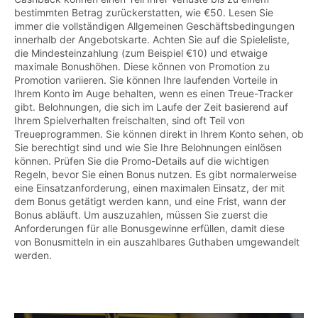
bestimmten Betrag zurückerstatten, wie €50. Lesen Sie
immer die vollständigen Allgemeinen Geschäftsbedingungen
innerhalb der Angebotskarte. Achten Sie auf die Spieleliste,
die Mindesteinzahlung (zum Beispiel €10) und etwaige
maximale Bonushöhen. Diese können von Promotion zu
Promotion variieren. Sie können Ihre laufenden Vorteile in
Ihrem Konto im Auge behalten, wenn es einen Treue-Tracker
gibt. Belohnungen, die sich im Laufe der Zeit basierend auf
Ihrem Spielverhalten freischalten, sind oft Teil von
Treueprogrammen. Sie können direkt in Ihrem Konto sehen, ob
Sie berechtigt sind und wie Sie Ihre Belohnungen einlösen
können. Prüfen Sie die Promo-Details auf die wichtigen
Regeln, bevor Sie einen Bonus nutzen. Es gibt normalerweise
eine Einsatzanforderung, einen maximalen Einsatz, der mit
dem Bonus getätigt werden kann, und eine Frist, wann der
Bonus abläuft. Um auszuzahlen, müssen Sie zuerst die
Anforderungen für alle Bonusgewinne erfüllen, damit diese
von Bonusmitteln in ein auszahlbares Guthaben umgewandelt
werden.