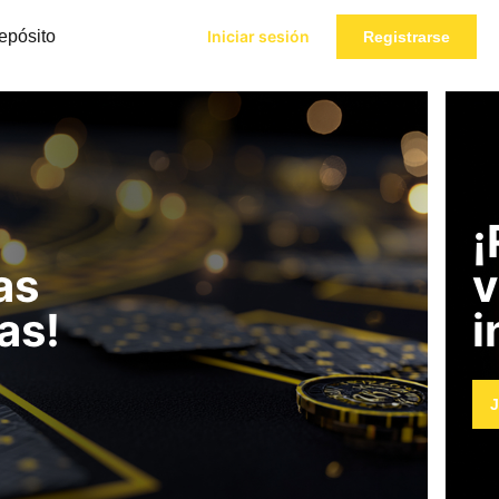
epósito
Iniciar sesión
Registrarse
¡
as
v
as!
i
J