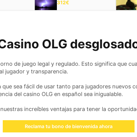
37€
Casino OLG desglosad
rno de juego legal y regulado. Esto significa que cu
l jugador y transparencia.
que sea fácil de usar tanto para jugadores nuevos 
ncia del casino OLG en español sea inigualable.
uestras increíbles ventajas para tener la oportunida
Reclama tu bono de bienvenida ahora