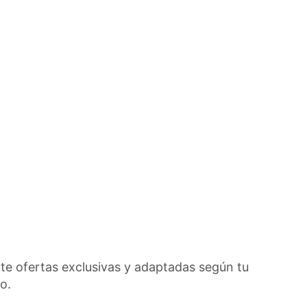
ote ofertas exclusivas y adaptadas según tu
o.