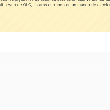
 sitio web de OLG, estarás entrando en un mundo de excelen