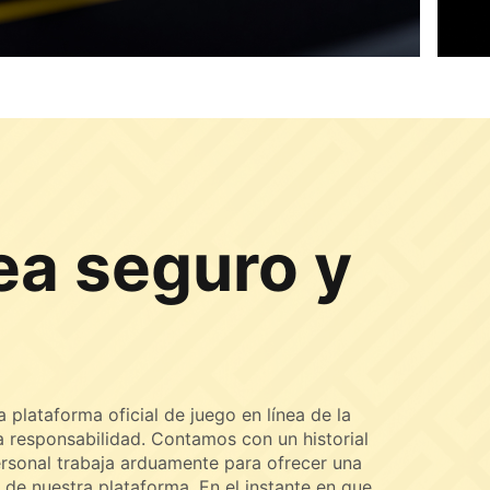
ea seguro y
 plataforma oficial de juego en línea de la
 responsabilidad. Contamos con un historial
rsonal trabaja arduamente para ofrecer una
 de nuestra plataforma. En el instante en que