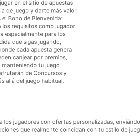
ugar en el sitio de apuestas
a de juego y darte más valor.
 el Bono de Bienvenida:
 los requisitos como jugador
a especialmente para los
dida que sigas jugando,
 donde cada apuesta genera
ueden canjear por premios,
, manteniendo tu juego
sfrutarán de Concursos y
allá del juego habitual.
 a los jugadores con ofertas personalizadas, enviánd
ciones que realmente coincidan con tu estilo de jueg