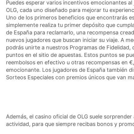
Puedes esperar varios incentivos emocionantes al j
OLG, cada uno diseñado para mejorar tu experienci
Uno de los primeros beneficios que encontrarás es
simplemente realiza tu primer depósito que cumpla
de España para reclamarlo, una recompensa cread
nuevos jugadores que buscan iniciar su viaje. A me
podrás unirte a nuestros Programas de Fidelidad,
puntos en el sitio de apuestas. Estos puntos se p
reembolsos en efectivo u otras recompensas en €
emocionante. Los jugadores de España también di
Sorteos Especiales con premios únicos que van más 
Además, el casino oficial de OLG suele sorprender
actividad, para que siempre recibas bonos y promo